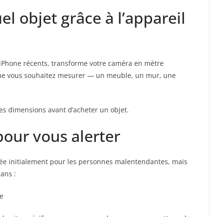
l objet grâce à l’appareil
s iPhone récents, transforme votre caméra en mètre
 ce que vous souhaitez mesurer — un meuble, un mur, une
les dimensions avant d’acheter un objet.
our vous alerter
ée initialement pour les personnes malentendantes, mais
dans :
re