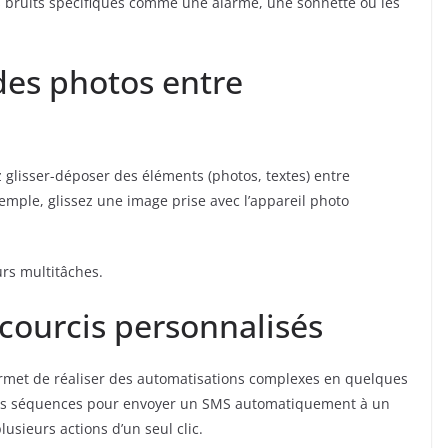
es bruits spécifiques comme une alarme, une sonnette ou les
des photos entre
z glisser-déposer des éléments (photos, textes) entre
mple, glissez une image prise avec l’appareil photo
urs multitâches.
courcis personnalisés
permet de réaliser des automatisations complexes en quelques
es séquences pour envoyer un SMS automatiquement à un
usieurs actions d’un seul clic.