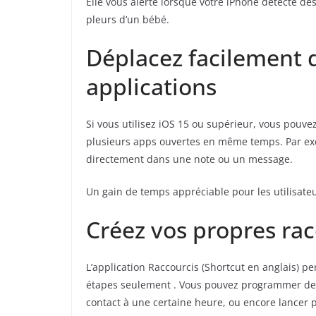
Elle vous alerte lorsque votre iPhone détecte d
pleurs d’un bébé.
Déplacez facilement 
applications
Si vous utilisez iOS 15 ou supérieur, vous pouve
plusieurs apps ouvertes en même temps. Par exe
directement dans une note ou un message.
Un gain de temps appréciable pour les utilisate
Créez vos propres rac
L’application Raccourcis (Shortcut en anglais) 
étapes seulement . Vous pouvez programmer d
contact à une certaine heure, ou encore lancer pl