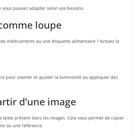
 vous pouvez adapter selon vos besoins.
e comme loupe
e de médicaments ou une étiquette alimentaire ? Activez la
méra pour zoomer et ajuster la luminosité ou appliquer des
artir d’une image
 le texte présent dans les images. Cela vous permet de copier
ne ou une référence.