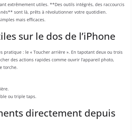
ant extrêmement utiles. **Des outils intégrés, des raccourcis
s** sont là, prêts à révolutionner votre quotidien.
imples mais efficaces.
iles sur le dos de l’iPhone
s pratique : le « Toucher arrière ». En tapotant deux ou trois
ncher des actions rapides comme ouvrir l’appareil photo,
e torche.
ière.
ble ou triple taps.
ents directement depuis