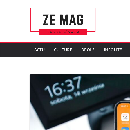
Passer
au
contenu
ACTU
CULTURE
DRÔLE
INSOLITE