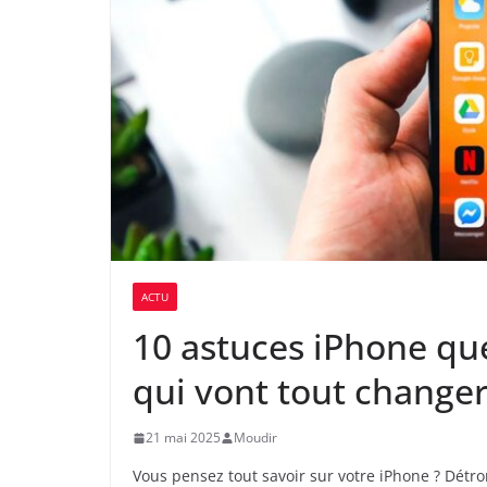
ACTU
10 astuces iPhone que
qui vont tout change
21 mai 2025
Moudir
Vous pensez tout savoir sur votre iPhone ? Détr