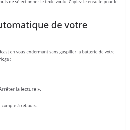
 puis de sélectionner le texte voulu. Copiez-le ensuite pour le
utomatique de votre
ast en vous endormant sans gaspiller la batterie de votre
rloge :
rrêter la lecture ».
u compte à rebours.