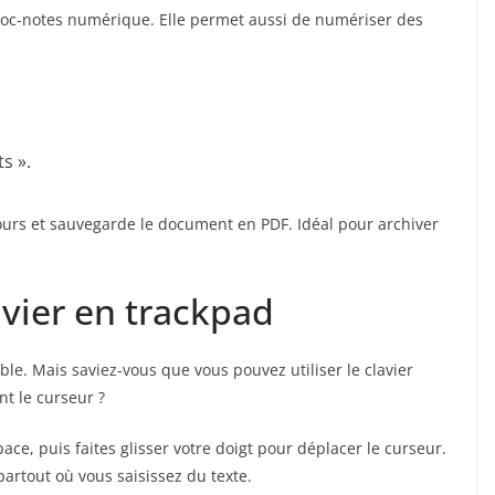
bloc-notes numérique. Elle permet aussi de numériser des
s ».
urs et sauvegarde le document en PDF. Idéal pour archiver
vier en trackpad
le. Mais saviez-vous que vous pouvez utiliser le clavier
t le curseur ?
e, puis faites glisser votre doigt pour déplacer le curseur.
artout où vous saisissez du texte.