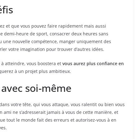
éfis
lez et que vous pouvez faire rapidement mais aussi
une demi-heure de sport, consacrer deux heures sans
 ou une nouvelle compétence, manger uniquement des
ler votre imagination pour trouver d’autres idées.
s à atteindre, vous boostera et
vous aurez plus confiance en
aquerez à un projet plus ambitieux.
t avec soi-même
dans votre tête, qui vous attaque, vous ralentit ou bien vous
n ami ne s’adresserait jamais à vous de cette manière, et
e tout le monde fait des erreurs et autorisez-vous à en
ves.