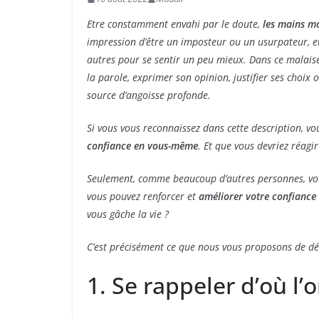
Etre constamment envahi par le doute,
les mains mo
impression d’être un imposteur ou un usurpateur, et
autres pour se sentir un peu mieux. Dans ce malais
la parole, exprimer son opinion, justifier ses choix
source d’angoisse profonde.
Si vous vous reconnaissez dans cette description, v
confiance en vous-même
. Et que vous devriez réagi
Seulement, comme beaucoup d’autres personnes, v
vous pouvez renforcer et
améliorer votre confianc
vous gâche la vie ?
C’est précisément ce que nous vous proposons de déco
1. Se rappeler d’où l’