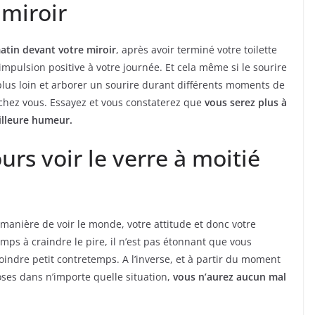
 miroir
matin devant votre miroir
, après avoir terminé votre toilette
mpulsion positive à votre journée. Et cela même si le sourire
 plus loin et arborer un sourire durant différents moments de
 chez vous. Essayez et vous constaterez que
vous serez plus à
illeure humeur.
ours voir le verre à moitié
manière de voir le monde, votre attitude et donc votre
ps à craindre le pire, il n’est pas étonnant que vous
ndre petit contretemps. A l’inverse, et à partir du moment
oses dans n’importe quelle situation,
vous n’aurez aucun mal