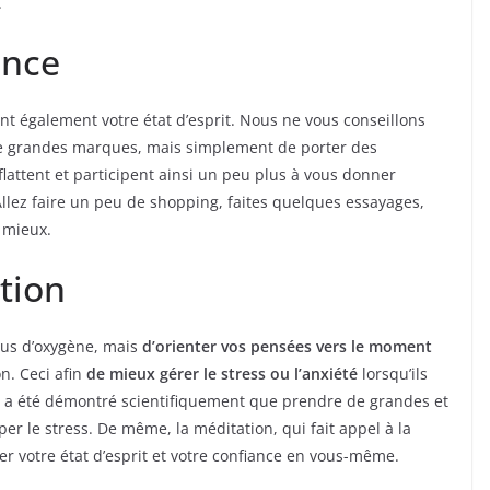
.
ence
ent également votre état d’esprit. Nous ne vous conseillons
e grandes marques, mais simplement de porter des
lattent et participent ainsi un peu plus à vous donner
Allez faire un peu de shopping, faites quelques essayages,
 mieux.
ation
plus d’oxygène, mais
d’orienter vos pensées vers le moment
n. Ceci afin
de mieux gérer le stress ou l’anxiété
lorsqu’ils
l a été démontré scientifiquement que prendre de grandes et
per le stress. De même, la méditation, qui fait appel à la
rer votre état d’esprit et votre confiance en vous-même.