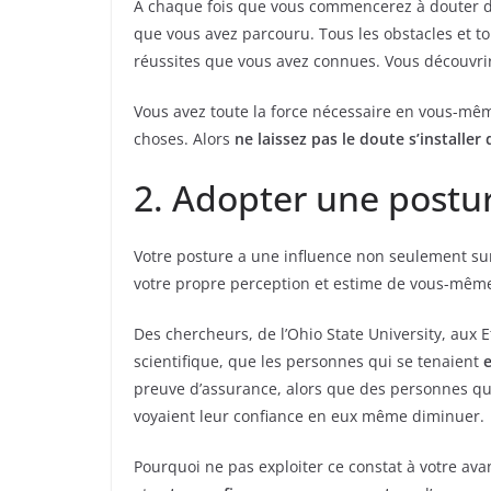
A chaque fois que vous commencerez à douter de
que vous avez parcouru. Tous les obstacles et t
réussites que vous avez connues. Vous découvrir
Vous avez toute la force nécessaire en vous-mêm
choses. Alors
ne laissez pas le doute s’installer 
2. Adopter une postur
Votre posture a une influence non seulement sur
votre propre perception et estime de vous-mêm
Des chercheurs, de l’Ohio State University, aux E
scientifique, que les personnes qui se tenaient
preuve d’assurance, alors que des personnes qu
voyaient leur confiance en eux même diminuer.
Pourquoi ne pas exploiter ce constat à votre av