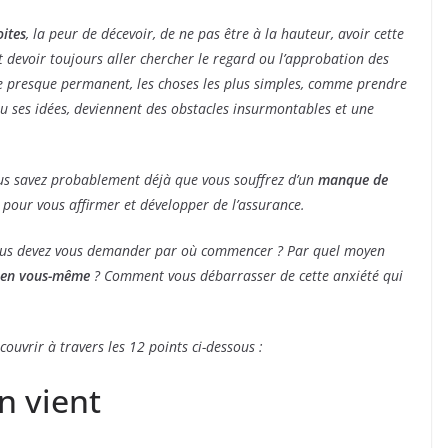
ites
, la peur de décevoir, de ne pas être à la hauteur, avoir cette
 devoir toujours aller chercher le regard ou l’approbation des
e presque permanent, les choses les plus simples, comme prendre
 ou ses idées, deviennent des obstacles insurmontables et une
ous savez probablement déjà que vous souffrez d’un
manque de
r pour vous affirmer et développer de l’assurance.
ous devez vous demander par où commencer ? Par quel moyen
e en vous-même
? Comment vous débarrasser de cette anxiété qui
uvrir à travers les 12 points ci-dessous :
on vient