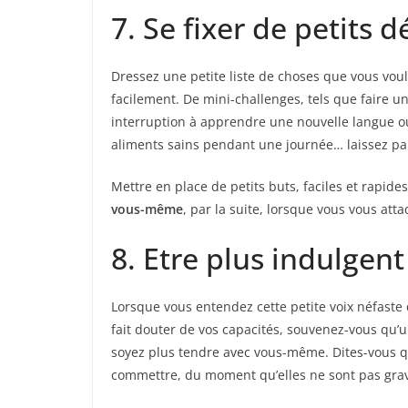
7. Se fixer de petits d
Dressez une petite liste de choses que vous vou
facilement. De mini-challenges, tels que faire 
interruption à apprendre une nouvelle langue
aliments sains pendant une journée… laissez par
Mettre en place de petits buts, faciles et rapide
vous-même
, par la suite, lorsque vous vous att
8. Etre plus indulgen
Lorsque vous entendez cette petite voix néfaste 
fait douter de vos capacités, souvenez-vous qu’u
soyez plus tendre avec vous-même. Dites-vous qu
commettre, du moment qu’elles ne sont pas gra