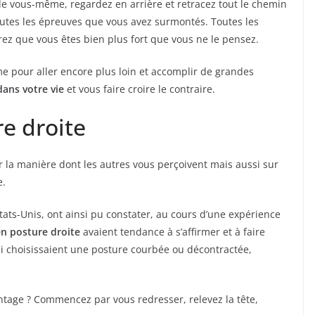
 vous-même, regardez en arrière et retracez tout le chemin
outes les épreuves que vous avez surmontés. Toutes les
ez que vous êtes bien plus fort que vous ne le pensez.
e pour aller encore plus loin et accomplir de grandes
dans votre vie
et vous faire croire le contraire.
e droite
 la manière dont les autres vous perçoivent mais aussi sur
e.
tats-Unis, ont ainsi pu constater, au cours d’une expérience
en posture droite
avaient tendance à s’affirmer et à faire
i choisissaient une posture courbée ou décontractée,
antage ? Commencez par vous redresser, relevez la tête,