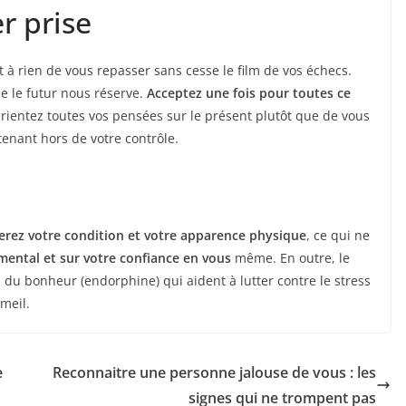
r prise
t à rien de vous repasser sans cesse le film de vos échecs.
ue le futur nous réserve.
Acceptez une fois pour toutes ce
Orientez toutes vos pensées sur le présent plutôt que de vous
tenant hors de votre contrôle.
erez votre condition et votre apparence physique
, ce qui ne
 mental et sur votre confiance en vous
même. En outre, le
 du bonheur (endorphine) qui aident à lutter contre le stress
mmeil.
e
Reconnaitre une personne jalouse de vous : les
signes qui ne trompent pas