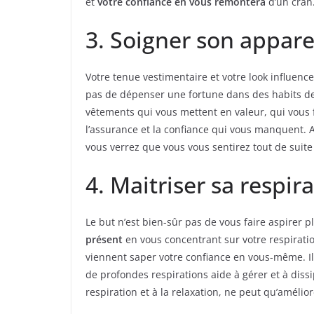
et
votre confiance en vous remontera
d’un cran
3. Soigner son appar
Votre tenue vestimentaire et votre look influenc
pas de dépenser une fortune dans des habits d
vêtements qui vous mettent en valeur, qui vous f
l’assurance et la confiance qui vous manquent. 
vous verrez que vous vous sentirez tout de suite
4. Maitriser sa respir
Le but n’est bien-sûr pas de vous faire aspirer 
présent
en vous concentrant sur votre respiratio
viennent saper votre confiance en vous-même. I
de profondes respirations aide à gérer et à dissi
respiration et à la relaxation, ne peut qu’amélio