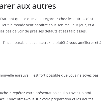
arer aux autres
D’autant que ce que vous regardez chez les autres, c’est
Tout le monde veut paraitre sous son meilleur jour, et à
z pas de voir de près ses défauts et ses faiblesses.
 l’incomparable, et consacrez-le plutôt à vous améliorer et à
nouvelle épreuve, il est fort possible que vous ne soyez pas
auche ? Répétez votre présentation seul ou avec un ami,
nce
. Concentrez-vous sur votre préparation et les doutes