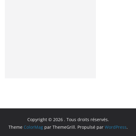
Copyright © 2026
. Tous droits réservés.
Theme
ColorMag
par ThemeGrill. Propulsé par
WordPress
.