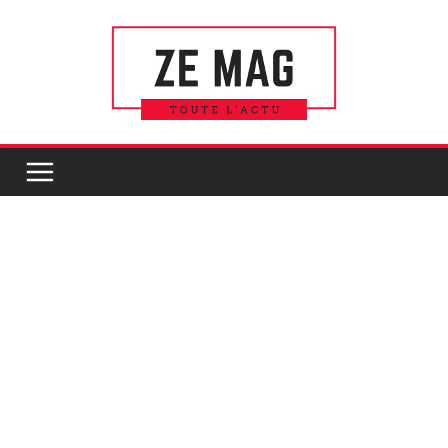
Passer
au
contenu