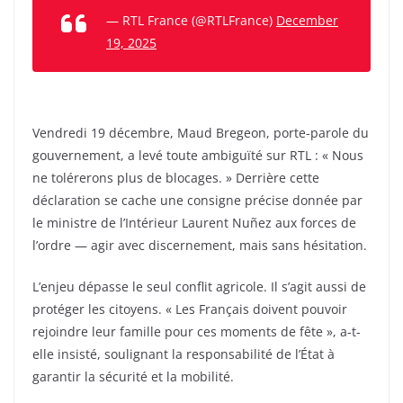
— RTL France (@RTLFrance)
December
19, 2025
Vendredi 19 décembre, Maud Bregeon, porte-parole du
gouvernement, a levé toute ambiguïté sur RTL : « Nous
ne tolérerons plus de blocages. » Derrière cette
déclaration se cache une consigne précise donnée par
le ministre de l’Intérieur Laurent Nuñez aux forces de
l’ordre — agir avec discernement, mais sans hésitation.
L’enjeu dépasse le seul conflit agricole. Il s’agit aussi de
protéger les citoyens. « Les Français doivent pouvoir
rejoindre leur famille pour ces moments de fête », a-t-
elle insisté, soulignant la responsabilité de l’État à
garantir la sécurité et la mobilité.