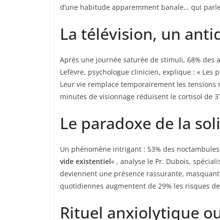
d’une habitude apparemment banale… qui parle 
La télévision, un ant
Après une journée saturée de stimuli, 68% des a
Lefèvre, psychologue clinicien, explique : « Les 
Leur vie remplace temporairement les tensions r
minutes de visionnage réduisent le cortisol de 3
Le paradoxe de la so
Un phénomène intrigant : 53% des noctambules t
vide existentiel
« , analyse le Pr. Dubois, spécia
deviennent une présence rassurante, masquant l
quotidiennes augmentent de 29% les risques de 
Rituel anxiolytique ou