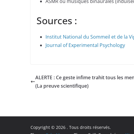
ASMR ou musiques binaurales (induise
Sources :
Institut National du Sommeil et de la Vi
Journal of Experimental Psychology
ALERTE : Ce geste infime trahit tous les me
(La preuve scientifique)
Copyright © 2026
. Tous droits réservés.