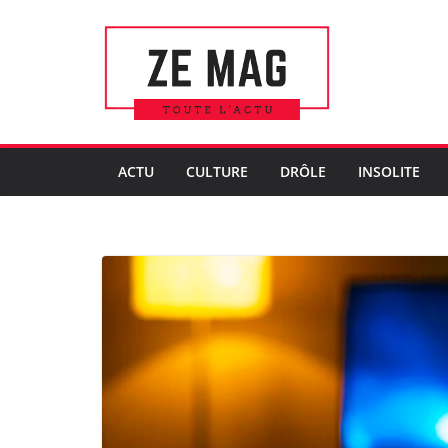
Passer
au
contenu
ACTU
CULTURE
DRÔLE
INSOLITE