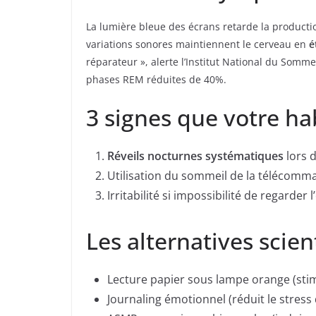
La lumière bleue des écrans retarde la producti
variations sonores maintiennent le cerveau en
é
réparateur », alerte l’Institut National du Somm
phases REM réduites de 40%.
3 signes que votre ha
Réveils nocturnes systématiques
lors 
Utilisation du sommeil de la téléco
Irritabilité si impossibilité de regarder 
Les alternatives sci
Lecture papier sous lampe orange (stim
Journaling émotionnel (réduit le stress