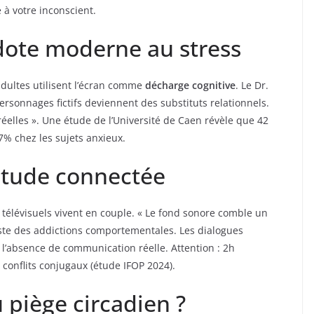
à votre inconscient.
idote moderne au stress
dultes utilisent l’écran comme
décharge cognitive
. Le Dr.
personnages fictifs deviennent des substituts relationnels.
éelles ». Une étude de l’Université de Caen révèle que 42
7% chez les sujets anxieux.
litude connectée
élévisuels vivent en couple. « Le fond sonore comble un
liste des addictions comportementales. Les dialogues
’absence de communication réelle. Attention : 2h
conflits conjugaux (étude IFOP 2024).
 piège circadien ?