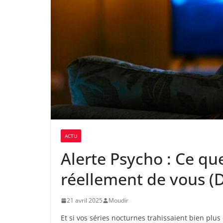
ACTU
Alerte Psycho : Ce que
réellement de vous (
21 avril 2025
Moudir
Et si vos séries nocturnes trahissaient bien plu