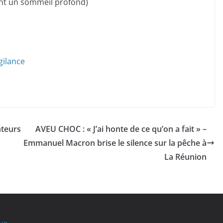
nt un sommeil profond)
gilance
nteurs
AVEU CHOC : « J’ai honte de ce qu’on a fait » –
Emmanuel Macron brise le silence sur la pêche à
La Réunion