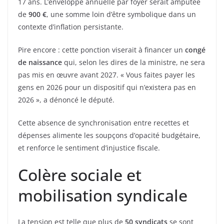
17 ans. L’enveloppe annuelle par foyer serait amputée
de
900 €
, une somme loin d’être symbolique dans un
contexte d’inflation persistante.
Pire encore : cette ponction viserait à financer un
congé
de naissance
qui, selon les dires de la ministre, ne sera
pas mis en œuvre avant 2027. « Vous faites payer les
gens en 2026 pour un dispositif qui n’existera pas en
2026 », a dénoncé le député.
Cette absence de synchronisation entre recettes et
dépenses alimente les soupçons d’opacité budgétaire,
et renforce le sentiment d’injustice fiscale.
Colère sociale et
mobilisation syndicale
La tension est telle que plus de
50 syndicats
se sont