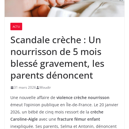
ACTU
Scandale crèche : Un
nourrisson de 5 mois
blessé gravement, les
parents dénoncent
31 mars 2026
Moudir
Une nouvelle affaire de
violence crèche nourrisson
émeut l’opinion publique en Île-de-France. Le 20 janvier
2026, un bébé de cinq mois ressort de la
crèche
Caroline-Aigle
avec une
fracture fémur enfant
inexpliquée. Ses parents, Selma et Antonin, dénoncent