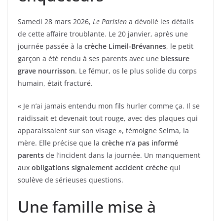
Samedi 28 mars 2026,
Le Parisien
a dévoilé les détails
de cette affaire troublante. Le 20 janvier, après une
journée passée à la
crèche Limeil-Brévannes
, le petit
garçon a été rendu à ses parents avec une
blessure
grave nourrisson
. Le fémur, os le plus solide du corps
humain, était fracturé.
« Je n’ai jamais entendu mon fils hurler comme ça. Il se
raidissait et devenait tout rouge, avec des plaques qui
apparaissaient sur son visage », témoigne Selma, la
mère. Elle précise que la
crèche n’a pas informé
parents
de l’incident dans la journée. Un manquement
aux
obligations signalement accident crèche
qui
soulève de sérieuses questions.
Une famille mise à