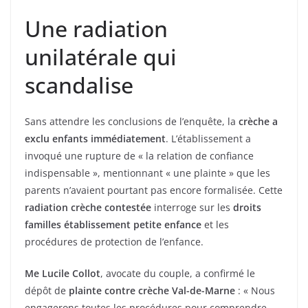
Une radiation
unilatérale qui
scandalise
Sans attendre les conclusions de l’enquête, la
crèche a
exclu enfants immédiatement
. L’établissement a
invoqué une rupture de « la relation de confiance
indispensable », mentionnant « une plainte » que les
parents n’avaient pourtant pas encore formalisée. Cette
radiation crèche contestée
interroge sur les
droits
familles établissement petite enfance
et les
procédures de protection de l’enfance.
Me Lucile Collot
, avocate du couple, a confirmé le
dépôt de
plainte contre crèche Val-de-Marne
: « Nous
engagerons toutes les procédures pour comprendre