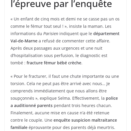
l’épreuve par l’enquête
« Un enfant de cinq mois et demi ne se casse pas un os
comme le fémur tout seul ! », insiste la maman. Les
informations du
Parisien
indiquent que le
département
Val-de-Marne
a refusé de commenter cette affaire.
Après deux passages aux urgences et une nuit
d’hospitalisation sous perfusion, le diagnostic est
tombé :
fracture fémur bébé crèche
.
« Pour le fracturer, il faut une chute importante ou une
torsion. Cela ne peut pas être arrivé avec nous… Je
comprends immédiatement que nous allons être
soupçonnés », explique Selma. Effectivement, la
police
a auditionné parents
pendant trois heures chacun.
Finalement, aucune mise en cause n’a été retenue
contre le couple. Une
enquête suspicion maltraitance
familiale
éprouvante pour des parents déjà meurtris.