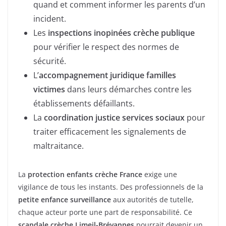
quand et comment informer les parents d’un
incident.
Les
inspections inopinées crèche publique
pour vérifier le respect des normes de
sécurité.
L’
accompagnement juridique familles
victimes
dans leurs démarches contre les
établissements défaillants.
La
coordination justice services sociaux
pour
traiter efficacement les signalements de
maltraitance.
La
protection enfants crèche France
exige une
vigilance de tous les instants. Des professionnels de la
petite enfance surveillance
aux autorités de tutelle,
chaque acteur porte une part de responsabilité. Ce
scandale crèche Limeil-Brévannes
pourrait devenir un