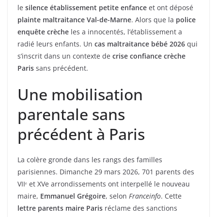
le
silence établissement petite enfance
et ont déposé
plainte maltraitance Val-de-Marne
. Alors que la
police
enquête crèche
les a innocentés, l’établissement a
radié leurs enfants. Un
cas maltraitance bébé 2026
qui
s’inscrit dans un contexte de
crise confiance crèche
Paris
sans précédent.
Une mobilisation
parentale sans
précédent à Paris
La colère gronde dans les rangs des familles
parisiennes. Dimanche 29 mars 2026, 701 parents des
VIIᵉ et XVe arrondissements ont interpellé le nouveau
maire,
Emmanuel Grégoire
, selon
Franceinfo
. Cette
lettre parents maire Paris
réclame des sanctions