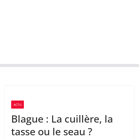
ACTU
Blague : La cuillère, la
tasse ou le seau ?