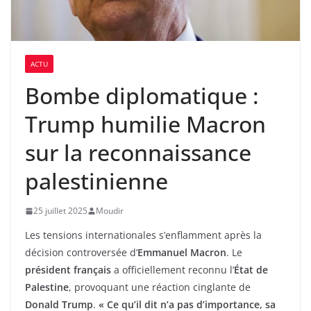
ACTU
Bombe diplomatique :
Trump humilie Macron
sur la reconnaissance
palestinienne
25 juillet 2025
Moudir
Les tensions internationales s’enflamment après la
décision controversée d’
Emmanuel Macron
. Le
président français
a officiellement reconnu l’
État de
Palestine
, provoquant une réaction cinglante de
Donald Trump
.
« Ce qu’il dit n’a pas d’importance, sa