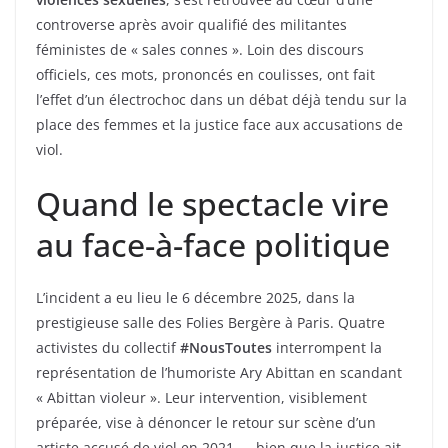
controverse après avoir qualifié des militantes
féministes de « sales connes ». Loin des discours
officiels, ces mots, prononcés en coulisses, ont fait
l’effet d’un électrochoc dans un débat déjà tendu sur la
place des femmes et la justice face aux accusations de
viol.
Quand le spectacle vire
au face-à-face politique
L’incident a eu lieu le 6 décembre 2025, dans la
prestigieuse salle des Folies Bergère à Paris. Quatre
activistes du collectif
#NousToutes
interrompent la
représentation de l’humoriste Ary Abittan en scandant
« Abittan violeur ». Leur intervention, visiblement
préparée, vise à dénoncer le retour sur scène d’un
artiste accusé de viol en 2021 — bien que la justice ait