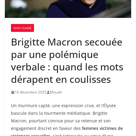
NON CLASSÉ
Brigitte Macron secouée
par une polémique
verbale : quand les mots
dérapent en coulisses
16 décembre 2025
Moudir
Un murmure capté, une expression crue, et l’Élysée
bascule dans la tourmente médiatique. Brigitte
Macron, pourtant connue pour sa retenue et son
engagement discret en faveur des
femmes victimes de
violences sexuelles
, s’est retrouvée au cœur d’une