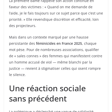
La première dame rappelle son action continue en
faveur des victimes : « Quand on me demande de
l’aide, je le fais toujours sur ce sujet parce que c’est une
priorité. » Elle revendique discrétion et efficacité, loin
des projecteurs.
Mais dans un contexte marqué par une hausse
persistante des
féminicides en France 2025
, chaque
mot pèse. Pour de nombreuses associations, qualifier
de « sales connes » des femmes qui manifestent contre
un homme accusé de viol — même blanchi par la
justice — revient à stigmatiser celles qui osent rompre
le silence.
Une réaction sociale
sans précédent
La polémique a déclenché une vague de solidarité