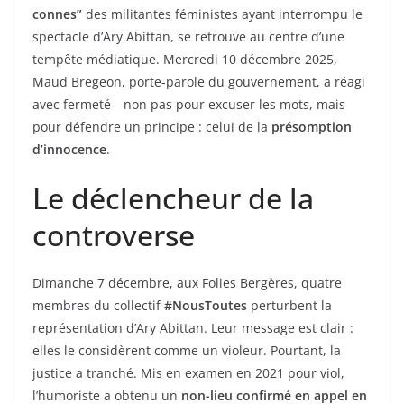
connes”
des militantes féministes ayant interrompu le
spectacle d’Ary Abittan, se retrouve au centre d’une
tempête médiatique. Mercredi 10 décembre 2025,
Maud Bregeon, porte-parole du gouvernement, a réagi
avec fermeté—non pas pour excuser les mots, mais
pour défendre un principe : celui de la
présomption
d’innocence
.
Le déclencheur de la
controverse
Dimanche 7 décembre, aux Folies Bergères, quatre
membres du collectif
#NousToutes
perturbent la
représentation d’Ary Abittan. Leur message est clair :
elles le considèrent comme un violeur. Pourtant, la
justice a tranché. Mis en examen en 2021 pour viol,
l’humoriste a obtenu un
non-lieu confirmé en appel en