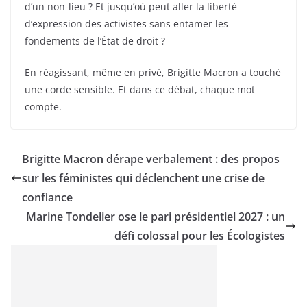
d’un non-lieu ? Et jusqu’où peut aller la liberté
d’expression des activistes sans entamer les
fondements de l’État de droit ?
En réagissant, même en privé, Brigitte Macron a touché
une corde sensible. Et dans ce débat, chaque mot
compte.
Brigitte Macron dérape verbalement : des propos
sur les féministes qui déclenchent une crise de
confiance
Marine Tondelier ose le pari présidentiel 2027 : un
défi colossal pour les Écologistes