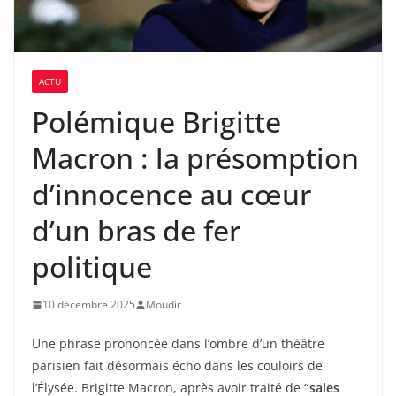
ACTU
Polémique Brigitte
Macron : la présomption
d’innocence au cœur
d’un bras de fer
politique
10 décembre 2025
Moudir
Une phrase prononcée dans l’ombre d’un théâtre
parisien fait désormais écho dans les couloirs de
l’Élysée. Brigitte Macron, après avoir traité de
“sales