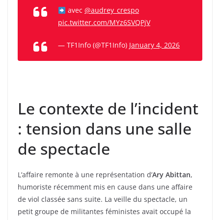
avec
@audrey_crespo
pic.twitter.com/MYz6SVQPjV
— TF1Info (@TF1Info)
January 4, 2026
Le contexte de l’incident
: tension dans une salle
de spectacle
L’affaire remonte à une représentation d’
Ary Abittan
,
humoriste récemment mis en cause dans une affaire
de viol classée sans suite. La veille du spectacle, un
petit groupe de militantes féministes avait occupé la