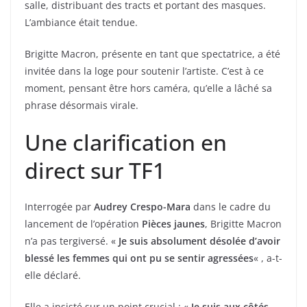
salle, distribuant des tracts et portant des masques.
L’ambiance était tendue.
Brigitte Macron, présente en tant que spectatrice, a été
invitée dans la loge pour soutenir l’artiste. C’est à ce
moment, pensant être hors caméra, qu’elle a lâché sa
phrase désormais virale.
Une clarification en
direct sur TF1
Interrogée par
Audrey Crespo-Mara
dans le cadre du
lancement de l’opération
Pièces jaunes
, Brigitte Macron
n’a pas tergiversé. «
Je suis absolument désolée d’avoir
blessé les femmes qui ont pu se sentir agressées
« , a-t-
elle déclaré.
Elle a insisté sur un point crucial : «
Je suis aux côtés