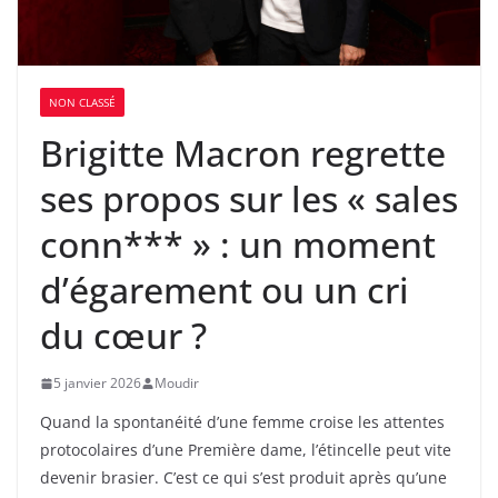
NON CLASSÉ
Brigitte Macron regrette
ses propos sur les « sales
conn*** » : un moment
d’égarement ou un cri
du cœur ?
5 janvier 2026
Moudir
Quand la spontanéité d’une femme croise les attentes
protocolaires d’une Première dame, l’étincelle peut vite
devenir brasier. C’est ce qui s’est produit après qu’une