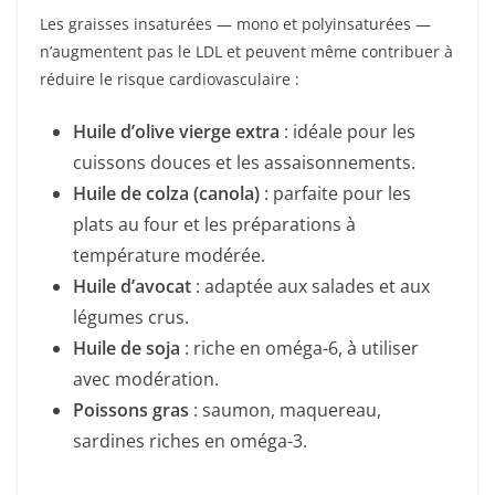
Les graisses insaturées — mono et polyinsaturées —
n’augmentent pas le LDL et peuvent même contribuer à
réduire le risque cardiovasculaire :
Huile d’olive vierge extra
: idéale pour les
cuissons douces et les assaisonnements.
Huile de colza (canola)
: parfaite pour les
plats au four et les préparations à
température modérée.
Huile d’avocat
: adaptée aux salades et aux
légumes crus.
Huile de soja
: riche en oméga-6, à utiliser
avec modération.
Poissons gras
: saumon, maquereau,
sardines riches en oméga-3.