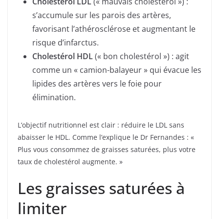
Cholestérol LDL
(« mauvais cholestérol ») :
s’accumule sur les parois des artères,
favorisant l’athérosclérose et augmentant le
risque d’infarctus.
Cholestérol HDL
(« bon cholestérol ») : agit
comme un « camion-balayeur » qui évacue les
lipides des artères vers le foie pour
élimination.
L’objectif nutritionnel est clair : réduire le LDL sans
abaisser le HDL. Comme l’explique le Dr Fernandes : «
Plus vous consommez de graisses saturées, plus votre
taux de cholestérol augmente. »
Les graisses saturées à
limiter