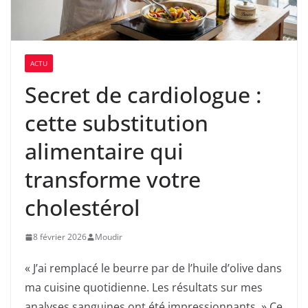
ACTU
Secret de cardiologue :
cette substitution
alimentaire qui
transforme votre
cholestérol
8 février 2026
Moudir
« J’ai remplacé le beurre par de l’huile d’olive dans
ma cuisine quotidienne. Les résultats sur mes
analyses sanguines ont été impressionnants. » Ce