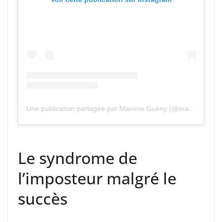
Une publication partagée par Maxime Guény (@maximegueny)
Le syndrome de
l’imposteur malgré le
succès