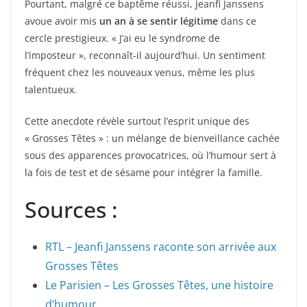
Pourtant, malgré ce baptême réussi, Jeanfi Janssens
avoue avoir mis
un an à se sentir légitime
dans ce
cercle prestigieux. « J’ai eu le syndrome de
l’imposteur », reconnaît-il aujourd’hui. Un sentiment
fréquent chez les nouveaux venus, même les plus
talentueux.
Cette anecdote révèle surtout l’esprit unique des
« Grosses Têtes » : un mélange de bienveillance cachée
sous des apparences provocatrices, où l’humour sert à
la fois de test et de sésame pour intégrer la famille.
Sources :
RTL – Jeanfi Janssens raconte son arrivée aux
Grosses Têtes
Le Parisien – Les Grosses Têtes, une histoire
d’humour