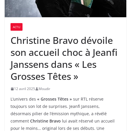
ACTU
Christine Bravo dévoile
son accueil choc à Jeanfi
Janssens dans « Les
Grosses Têtes »
12 avril 2025
Moudir
L’univers des
« Grosses Têtes »
sur RTL réserve
toujours son lot de surprises. Jeanfi Janssens,
désormais pilier de l’émission mythique, a révélé
comment
Christine Bravo
lui avait réservé un accueil
pour le moins… original lors de ses débuts. Une