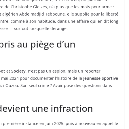
re de Christophe Gleizes, n’a plus que les mots pour arme :
 algérien Abdelmadjid Tebboune, elle supplie pour la liberté
montre, comme à son habitude, dans une affaire qui en dit long
presse — surtout lorsqu’elle dérange.
 pris au piège d’un
oot
et
Society
, n’est pas un espion, mais un reporter
en mai 2024 pour documenter l’histoire de la
Jeunesse Sportive
izi-Ouzou. Son seul crime ? Avoir posé des questions dans
evient une infraction
n première instance en juin 2025, puis à nouveau en appel le