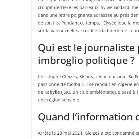
croupit derrière les barreaux. Sylvie Godard, mè
dans une lettre poignante adressée au président
de son fils. Pendant ce temps, l’Élysée joue la 
sur la valeur réelle accordée à la liberté de la 
Qui est le journaliste
imbroglio politique ?
Christophe Gleizes, 36 ans, rédacteur pour
So F
passionné de football. Il se rendait en Algérie 
de Kabylie
(JSK), un club emblématique basé à T
une région sensible.
Quand l’information d
Arrêté le 28 mai 2024, Gleizes a été condamné e