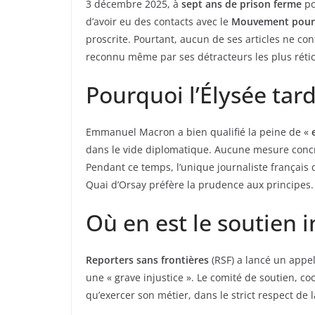
3 décembre 2025, à
sept ans de prison ferme
po
d’avoir eu des contacts avec le
Mouvement pour l
proscrite. Pourtant, aucun de ses articles ne con
reconnu même par ses détracteurs les plus rétic
Pourquoi l’Élysée tarde
Emmanuel Macron a bien qualifié la peine de «
dans le vide diplomatique. Aucune mesure concrè
Pendant ce temps, l’unique journaliste français d
Quai d’Orsay préfère la prudence aux principes.
Où en est le soutien i
Reporters sans frontières
(RSF) a lancé un appe
une « grave injustice ». Le comité de soutien, coo
qu’exercer son métier, dans le strict respect de 