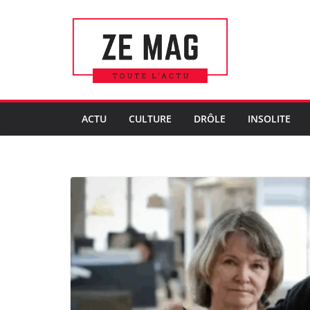
Passer
au
contenu
ACTU
CULTURE
DRÔLE
INSOLITE