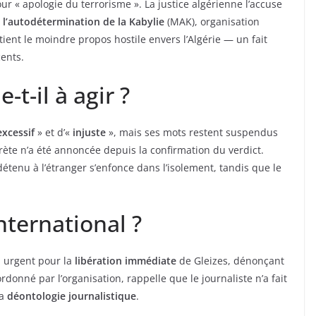
ur « apologie du terrorisme ». La justice algérienne l’accuse
’autodétermination de la Kabylie
(MAK), organisation
tient le moindre propos hostile envers l’Algérie — un fait
ents.
-t-il à agir ?
excessif
» et d’«
injuste
», mais ses mots restent suspendus
te n’a été annoncée depuis la confirmation du verdict.
étenu à l’étranger s’enfonce dans l’isolement, tandis que le
nternational ?
l urgent pour la
libération immédiate
de Gleizes, dénonçant
rdonné par l’organisation, rappelle que le journaliste n’a fait
la
déontologie journalistique
.