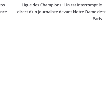
ros
Ligue des Champions : Un rat interrompt le
ence
direct d’un journaliste devant Notre-Dame de
Paris