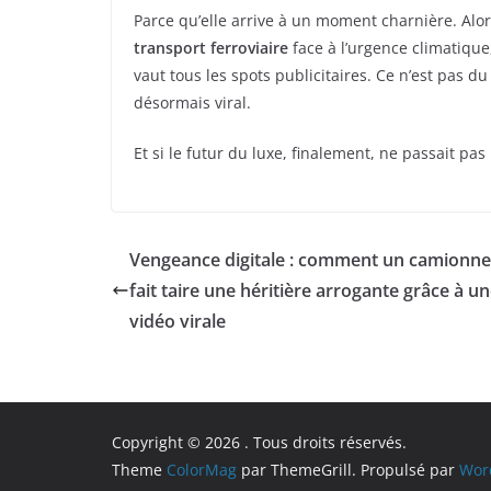
Parce qu’elle arrive à un moment charnière. Alor
transport ferroviaire
face à l’urgence climatiqu
vaut tous les spots publicitaires. Ce n’est pas 
désormais viral.
Et si le futur du luxe, finalement, ne passait pas 
Vengeance digitale : comment un camionne
fait taire une héritière arrogante grâce à u
vidéo virale
Copyright © 2026
. Tous droits réservés.
Theme
ColorMag
par ThemeGrill. Propulsé par
Wor