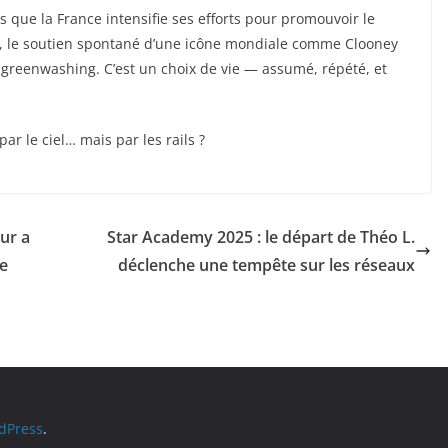
s que la France intensifie ses efforts pour promouvoir le
e, le soutien spontané d’une icône mondiale comme Clooney
du greenwashing. C’est un choix de vie — assumé, répété, et
par le ciel… mais par les rails ?
ur a
Star Academy 2025 : le départ de Théo L.
ne
déclenche une tempête sur les réseaux
dPress
.