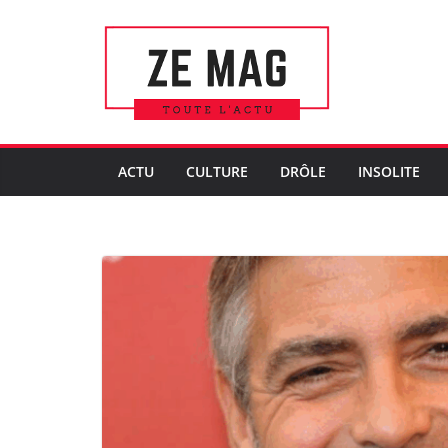
Passer
au
contenu
ACTU
CULTURE
DRÔLE
INSOLITE