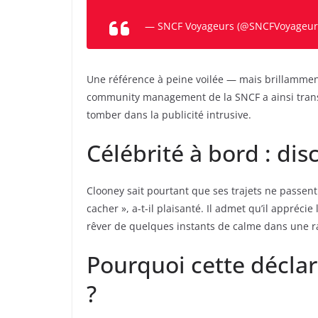
— SNCF Voyageurs (@SNCFVoyageur
Une référence à peine voilée — mais brillamme
community management de la SNCF a ainsi tran
tomber dans la publicité intrusive.
Célébrité à bord : dis
Clooney sait pourtant que ses trajets ne passent p
cacher », a-t-il plaisanté. Il admet qu’il appréci
rêver de quelques instants de calme dans une r
Pourquoi cette déclar
?