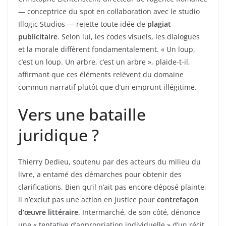
— conceptrice du spot en collaboration avec le studio
Illogic Studios — rejette toute idée de
plagiat
publicitaire
. Selon lui, les codes visuels, les dialogues
et la morale diffèrent fondamentalement. « Un loup,
c’est un loup. Un arbre, c’est un arbre », plaide-t-il,
affirmant que ces éléments relèvent du domaine
commun narratif plutôt que d’un emprunt illégitime.
Vers une bataille
juridique ?
Thierry Dedieu, soutenu par des acteurs du milieu du
livre, a entamé des démarches pour obtenir des
clarifications. Bien qu’il n’ait pas encore déposé plainte,
il n’exclut pas une action en justice pour
contrefaçon
d’œuvre littéraire
. Intermarché, de son côté, dénonce
une « tentative d’appropriation individuelle » d’un récit