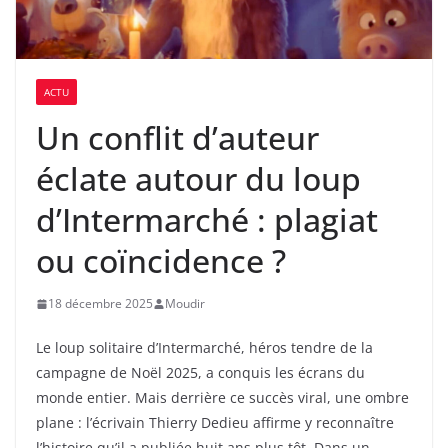
ACTU
Un conflit d’auteur
éclate autour du loup
d’Intermarché : plagiat
ou coïncidence ?
18 décembre 2025
Moudir
Le loup solitaire d’Intermarché, héros tendre de la
campagne de Noël 2025, a conquis les écrans du
monde entier. Mais derrière ce succès viral, une ombre
plane : l’écrivain Thierry Dedieu affirme y reconnaître
l’histoire qu’il a publiée huit ans plus tôt. Dans un