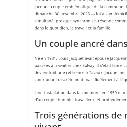
Jacquet, couple emblématique de la commune d
dimanche 30 novembre 2025 — lui à son domicile,
simultané, presque synchronisé, résonne comme
dans le quotidien, le travail et la famille.
Un couple ancré dans 
Né en 1931, Louis Jacquet avait épousé Jacque
passées à travailler chez Solvay, il s’était lanc
deviendrait une référence à Tavaux. Jacqueline,
contribuant discrètement mais fidèlement à l’équ
Leur installation dans la commune en 1959 marq
d’un couple humble, travailleur, et profondémen
Trois générations de 
vivant