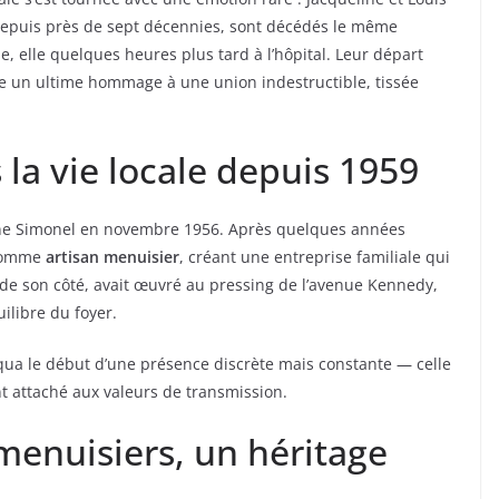
epuis près de sept décennies, sont décédés le même
 elle quelques heures plus tard à l’hôpital. Leur départ
 un ultime hommage à une union indestructible, tissée
la vie locale depuis 1959
line Simonel en novembre 1956. Après quelques années
é comme
artisan menuisier
, créant une entreprise familiale qui
 de son côté, avait œuvré au pressing de l’avenue Kennedy,
ilibre du foyer.
ua le début d’une présence discrète mais constante — celle
t attaché aux valeurs de transmission.
menuisiers, un héritage