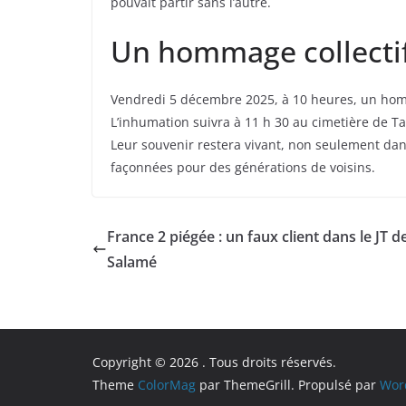
pouvait partir sans l’autre.
Un hommage collecti
Vendredi 5 décembre 2025, à 10 heures, un ho
L’inhumation suivra à 11 h 30 au cimetière de Tav
Leur souvenir restera vivant, non seulement dans
façonnées pour des générations de voisins.
France 2 piégée : un faux client dans le JT d
Salamé
Copyright © 2026
. Tous droits réservés.
Theme
ColorMag
par ThemeGrill. Propulsé par
Wor