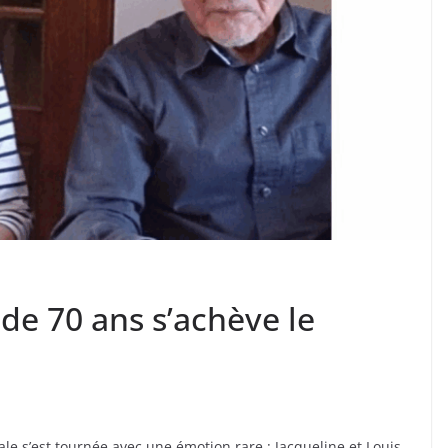
de 70 ans s’achève le
cale s’est tournée avec une émotion rare : Jacqueline et Louis