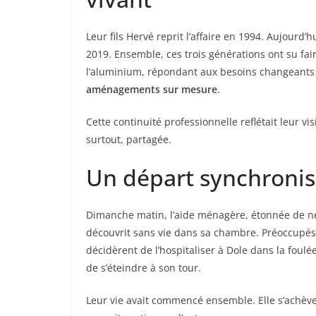
Leur fils Hervé reprit l’affaire en 1994. Aujourd’hu
2019. Ensemble, ces trois générations ont su faire
l’aluminium, répondant aux besoins changeants
aménagements sur mesure
.
Cette continuité professionnelle reflétait leur vis
surtout, partagée.
Un départ synchronis
Dimanche matin, l’aide ménagère, étonnée de ne
découvrit sans vie dans sa chambre. Préoccupés p
décidèrent de l’hospitaliser à Dole dans la foulée
de s’éteindre à son tour.
Leur vie avait commencé ensemble. Elle s’achè