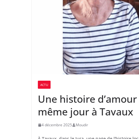
ACTU
Une histoire d’amour 
même jour à Tavaux
4 décembre 2025
Moudir
À Tavaux, dans le Jura, une page de l’histoire lo