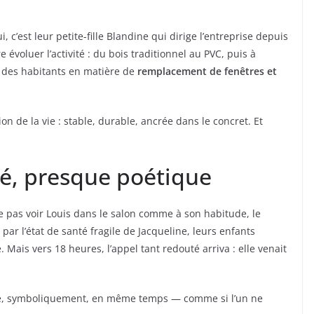
i, c’est leur petite-fille Blandine qui dirige l’entreprise depuis
 évoluer l’activité : du bois traditionnel au PVC, puis à
 des habitants en matière de
remplacement de fenêtres et
ion de la vie : stable, durable, ancrée dans le concret. Et
é, presque poétique
 pas voir Louis dans le salon comme à son habitude, le
ar l’état de santé fragile de Jacqueline, leurs enfants
. Mais vers 18 heures, l’appel tant redouté arriva : elle venait
ve, symboliquement, en même temps — comme si l’un ne