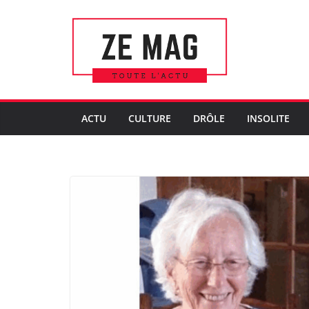
Passer
au
contenu
ACTU
CULTURE
DRÔLE
INSOLITE