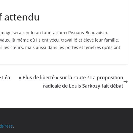
f attendu
mmage sera rendu au funérarium d’Asnans-Beauvoisin.
aux, là même où ils ont vécu, travaillé et élevé leur famille.
 les cœurs, mais aussi dans les portes et fenêtres qu’ils ont
e Léa
« Plus de liberté » sur la route ? La proposition
radicale de Louis Sarkozy fait débat
dPress
.