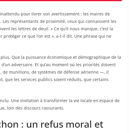
 inattendu pour livrer son avertissement : les maires de
s. Les représentants de proximité, ceux qui connaissent les
vent les lettres de deuil. « Ce qu’il nous manque, c’est la
protéger ce que l’on est », a-t-il dit. Une phrase qui ne
fit plus. Que la puissance économique et démographique de la
 d’un adversaire. Et qu’au moment où les priorités doivent
s, de munitions, de systèmes de défense aérienne —, il
 que les services publics soient réduits, que certains
onclu. Une invitation à transformer la vie locale en espace de
que, loin des discours rassurants.
hon : un refus moral et