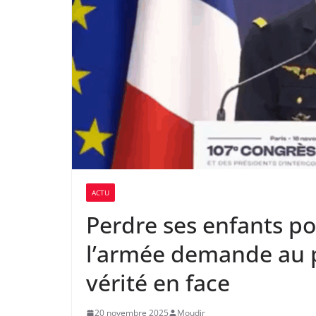
ACTU
Perdre ses enfants po
l’armée demande au p
vérité en face
20 novembre 2025
Moudir