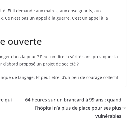
alité. Et il demande aux maires, aux enseignants, aux
. Ce n’est pas un appel à la guerre. C’est un appel à la
te ouverte
nger dans la peur ? Peut-on dire la vérité sans provoquer la
ir d’abord proposé un projet de société ?
que de langage. Et peut-être, d’un peu de courage collectif.
re qui
64 heures sur un brancard à 99 ans : quand
l’hôpital n’a plus de place pour ses plus
vulnérables