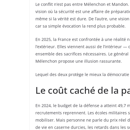
Le conflit n’est pas entre Mélenchon et Mandon. 
vision où la sécurité est une affaire de préparat
même si la vérité est dure. De l’autre, une vision 
car sa simple évocation la rend plus probable.
En 2025, la France est confrontée à une réalité
l’extérieur. Elles viennent aussi de l’intérieur — 
ensemble des sacrifices nécessaires. Le généra
Mélenchon propose une illusion rassurante.
Lequel des deux protège le mieux la démocratie
Le coût caché de la p
En 2024, le budget de la défense a atteint 49,7 mi
recrutements reprennent. Les écoles militaires 
mobiliser. Mais personne ne parle du prix réel de
de vie en caserne durcies, les retards dans les s