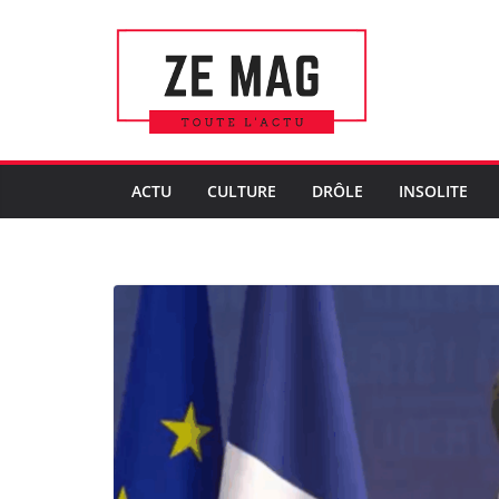
Passer
au
contenu
ACTU
CULTURE
DRÔLE
INSOLITE