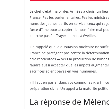
Le chef d’état-major des Armées a choisi un lieu
France. Pas les parlementaires. Pas les ministre
noms des jeunes partis en service, ceux qui reçoi
force d’âme pour accepter de nous faire mal pour 
cherche pas à effrayer — mais à éveiller.
Il a rappelé que la dissuasion nucléaire ne suf
France ne protègent pas contre la détermination
être réorientées — vers la production de blindé
faudra aussi accepter que les impôts augmentent,
sacrifices soient payés en vies humaines.
« Il faut en parler dans vos communes », a-t-il c
préparation civile. Un appel à la maturité politi
La réponse de Mélenc