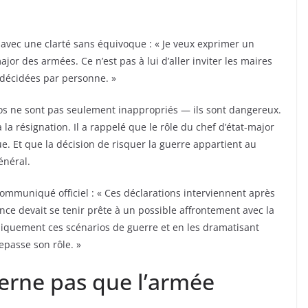
avec une clarté sans équivoque : « Je veux exprimer un
jor des armées. Ce n’est pas à lui d’aller inviter les maires
 décidées par personne. »
os ne sont pas seulement inappropriés — ils sont dangereux.
la résignation. Il a rappelé que le rôle du chef d’état-major
que. Et que la décision de risquer la guerre appartient au
énéral.
communiqué officiel : « Ces déclarations interviennent après
nce devait se tenir prête à un possible affrontement avec la
bliquement ces scénarios de guerre et en les dramatisant
epasse son rôle. »
erne pas que l’armée