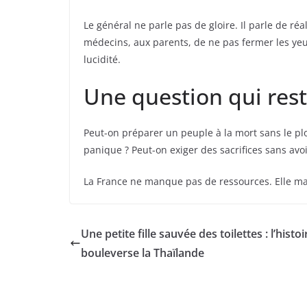
Le général ne parle pas de gloire. Il parle de ré
médecins, aux parents, de ne pas fermer les yeux
lucidité.
Une question qui res
Peut-on préparer un peuple à la mort sans le plo
panique ? Peut-on exiger des sacrifices sans avo
La France ne manque pas de ressources. Elle man
Une petite fille sauvée des toilettes : l’histoi
bouleverse la Thaïlande