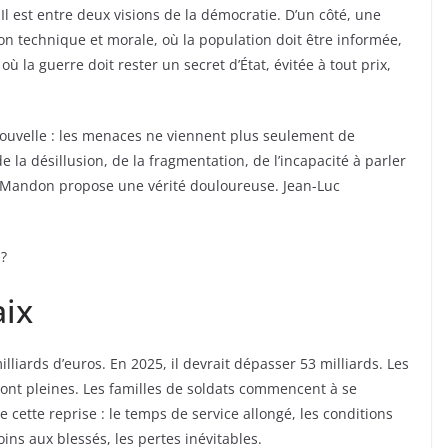
Il est entre deux visions de la démocratie. D’un côté, une
ion technique et morale, où la population doit être informée,
où la guerre doit rester un secret d’État, évitée à tout prix,
 nouvelle : les menaces ne viennent plus seulement de
de la désillusion, de la fragmentation, de l’incapacité à parler
l Mandon propose une vérité douloureuse. Jean-Luc
 ?
aix
lliards d’euros. En 2025, il devrait dépasser 53 milliards. Les
sont pleines. Les familles de soldats commencent à se
 cette reprise : le temps de service allongé, les conditions
oins aux blessés, les pertes inévitables.