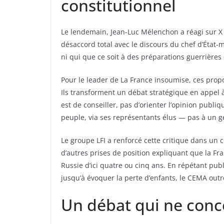
constitutionnel
Le lendemain, Jean-Luc Mélenchon a réagi sur X 
désaccord total avec le discours du chef d’État-ma
ni qui que ce soit à des préparations guerrières
Pour le leader de La France insoumise, ces prop
Ils transforment un débat stratégique en appel à 
est de conseiller, pas d’orienter l’opinion publi
peuple, via ses représentants élus — pas à un g
Le groupe LFI a renforcé cette critique dans un 
d’autres prises de position expliquant que la Fra
Russie d’ici quatre ou cinq ans. En répétant pu
jusqu’à évoquer la perte d’enfants, le CEMA outr
Un débat qui ne conc