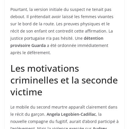
Pourtant, la version initiale du suspect ne tenait pas
debout. Il prétendait avoir laissé les femmes vivantes
sur le bord de la route. Les preuves physiques et le
récit de son enfant ont contredit cette affirmation. La
justice portugaise n’a pas hésité. Une
détention
provisoire Guarda
a été ordonnée immédiatement
après le défèrement.
Les motivations
criminelles et la seconde
victime
Le mobile du second meurtre apparaît clairement dans
le récit du garçon.
Angela Legobien-Cadillac
, la
nouvelle compagne du fugitif, aurait d’abord participé à
l’enlèvement. Mais la violence exercée sur
Audrey