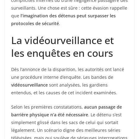
complicités internes ou d’une négligence passagère des
surveillants. Une chose est sûre : cette évasion rappelle
que
l’imagination des détenus peut surpasser les
protocoles de sécurité
.
La vidéourveillance et
les enquêtes en cours
Dès l’annonce de la disparition, les autorités ont lancé
une procédure interne d’enquête. Les bandes de
vidéosurveillance
sont analysées, les gardiens
entendus, et les causes de cet incident examinées.
Selon les premières constatations,
aucun passage de
barrière physique n’a été nécessaire
. Le détenu s’est
simplement glissé dans les sacs de celui qui sortait
légalement. Un scénario digne des meilleures séries
télévisées, mais qui soulève de sérieuses interrogations