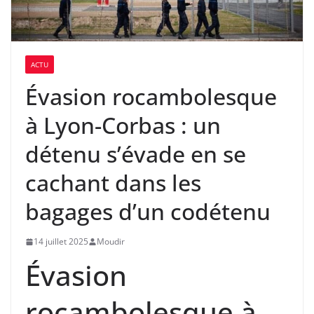
ACTU
Évasion rocambolesque
à Lyon-Corbas : un
détenu s’évade en se
cachant dans les
bagages d’un codétenu
14 juillet 2025
Moudir
Évasion
rocambolesque à