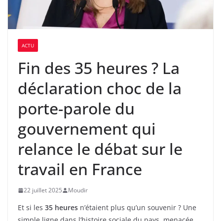
ACTU
Fin des 35 heures ? La
déclaration choc de la
porte-parole du
gouvernement qui
relance le débat sur le
travail en France
22 juillet 2025
Moudir
Et si les
35 heures
n’étaient plus qu’un souvenir ? Une
simple ligne dans l’histoire sociale du pays, menacée