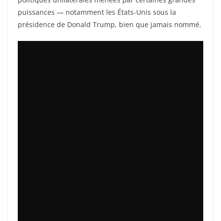
puissances — notamment les États-Unis sous la
présidence de Donald Trump, bien que jamais nommé.