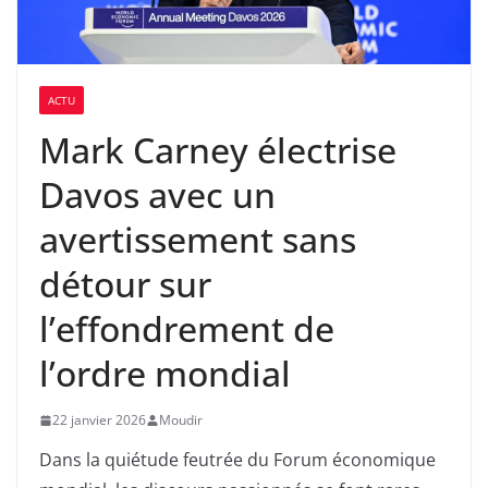
ACTU
Mark Carney électrise
Davos avec un
avertissement sans
détour sur
l’effondrement de
l’ordre mondial
22 janvier 2026
Moudir
Dans la quiétude feutrée du Forum économique