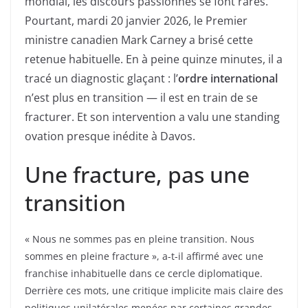
mondial, les discours passionnés se font rares.
Pourtant, mardi 20 janvier 2026, le Premier
ministre canadien Mark Carney a brisé cette
retenue habituelle. En à peine quinze minutes, il a
tracé un diagnostic glaçant : l’
ordre international
n’est plus en transition — il est en train de se
fracturer. Et son intervention a valu une standing
ovation presque inédite à Davos.
Une fracture, pas une
transition
« Nous ne sommes pas en pleine transition. Nous
sommes en pleine fracture », a-t-il affirmé avec une
franchise inhabituelle dans ce cercle diplomatique.
Derrière ces mots, une critique implicite mais claire des
politiques unilatérales menées par certaines grandes