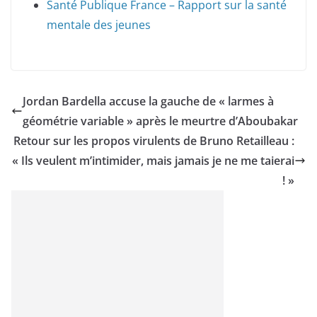
Santé Publique France – Rapport sur la santé
mentale des jeunes
Jordan Bardella accuse la gauche de « larmes à
géométrie variable » après le meurtre d’Aboubakar
Retour sur les propos virulents de Bruno Retailleau :
« Ils veulent m’intimider, mais jamais je ne me taierai
! »