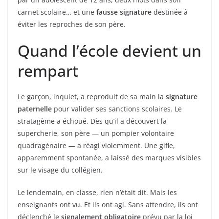
carnet scolaire… et une
fausse signature
destinée à
éviter les reproches de son père.
Quand l’école devient un
rempart
Le garçon, inquiet, a reproduit de sa main la
signature
paternelle
pour valider ses sanctions scolaires. Le
stratagème a échoué. Dès qu’il a découvert la
supercherie, son père — un pompier volontaire
quadragénaire — a réagi violemment. Une gifle,
apparemment spontanée, a laissé des marques visibles
sur le visage du collégien.
Le lendemain, en classe, rien n’était dit. Mais les
enseignants ont vu. Et ils ont agi. Sans attendre, ils ont
déclenché le
signalement obligatoire
prévu par la loi