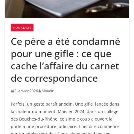
NON CLASSÉ
Ce père a été condamné
pour une gifle : ce que
cache l’affaire du carnet
de correspondance
2 janvier 2026
Moudir
Parfois, un geste paraît anodin. Une gifle, lancée dans
la chaleur du moment. Mais en 2024, dans un collège
des Bouches-du-Rhône, ce simple coup a ouvert la
porte à une procédure judiciaire. L’histoire commence
par un adolescent de 12 ans, deux mots dans son