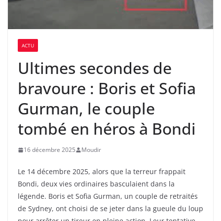
ACTU
Ultimes secondes de
bravoure : Boris et Sofia
Gurman, le couple
tombé en héros à Bondi
16 décembre 2025
Moudir
Le 14 décembre 2025, alors que la terreur frappait
Bondi, deux vies ordinaires basculaient dans la
légende. Boris et Sofia Gurman, un couple de retraités
de Sydney, ont choisi de se jeter dans la gueule du loup
pour arrêter un tireur en pleine action. Leur tentative