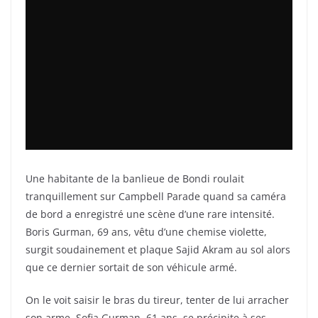
Une habitante de la banlieue de Bondi roulait
tranquillement sur Campbell Parade quand sa caméra
de bord a enregistré une scène d’une rare intensité.
Boris Gurman, 69 ans, vêtu d’une chemise violette,
surgit soudainement et plaque Sajid Akram au sol alors
que ce dernier sortait de son véhicule armé.
On le voit saisir le bras du tireur, tenter de lui arracher
son arme. Sofia Gurman, 61 ans, se précipite à ses