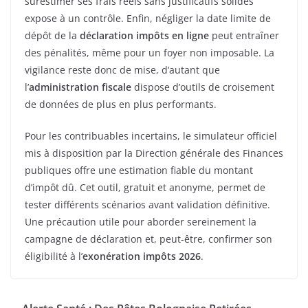
surestimer ses frais réels sans justificatifs solides
expose à un contrôle. Enfin, négliger la date limite de
dépôt de la
déclaration impôts en ligne
peut entraîner
des pénalités, même pour un foyer non imposable. La
vigilance reste donc de mise, d’autant que
l’
administration fiscale
dispose d’outils de croisement
de données de plus en plus performants.
Pour les contribuables incertains, le simulateur officiel
mis à disposition par la Direction générale des Finances
publiques offre une estimation fiable du montant
d’impôt dû. Cet outil, gratuit et anonyme, permet de
tester différents scénarios avant validation définitive.
Une précaution utile pour aborder sereinement la
campagne de déclaration et, peut-être, confirmer son
éligibilité à l’
exonération impôts 2026
.