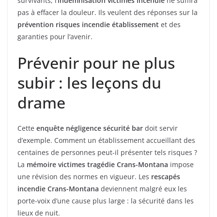
survivants, l’
indemnisation victimes incendie
ne suffira
pas à effacer la douleur. Ils veulent des réponses sur la
prévention risques incendie établissement
et des
garanties pour l’avenir.
Prévenir pour ne plus
subir : les leçons du
drame
Cette
enquête négligence sécurité bar
doit servir
d’exemple. Comment un établissement accueillant des
centaines de personnes peut-il présenter tels risques ?
La
mémoire victimes tragédie Crans-Montana
impose
une révision des normes en vigueur. Les
rescapés
incendie Crans-Montana
deviennent malgré eux les
porte-voix d’une cause plus large : la sécurité dans les
lieux de nuit.