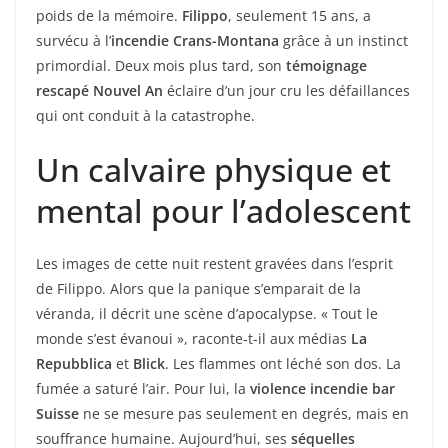
poids de la mémoire.
Filippo
, seulement 15 ans, a
survécu à l’
incendie Crans-Montana
grâce à un instinct
primordial. Deux mois plus tard, son
témoignage
rescapé Nouvel An
éclaire d’un jour cru les défaillances
qui ont conduit à la catastrophe.
Un calvaire physique et
mental pour l’adolescent
Les images de cette nuit restent gravées dans l’esprit
de Filippo. Alors que la panique s’emparait de la
véranda, il décrit une scène d’apocalypse. « Tout le
monde s’est évanoui », raconte-t-il aux médias
La
Repubblica
et
Blick
. Les flammes ont léché son dos. La
fumée a saturé l’air. Pour lui, la
violence incendie bar
Suisse
ne se mesure pas seulement en degrés, mais en
souffrance humaine. Aujourd’hui, ses
séquelles