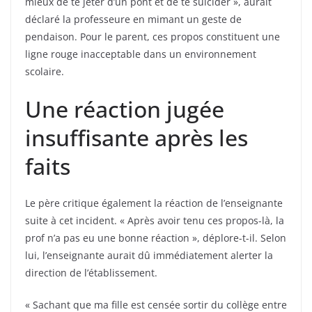
mieux de te jeter d’un pont et de te suicider », aurait
déclaré la professeure en mimant un geste de
pendaison. Pour le parent, ces propos constituent une
ligne rouge inacceptable dans un environnement
scolaire.
Une réaction jugée
insuffisante après les
faits
Le père critique également la réaction de l’enseignante
suite à cet incident. « Après avoir tenu ces propos-là, la
prof n’a pas eu une bonne réaction », déplore-t-il. Selon
lui, l’enseignante aurait dû immédiatement alerter la
direction de l’établissement.
« Sachant que ma fille est censée sortir du collège entre