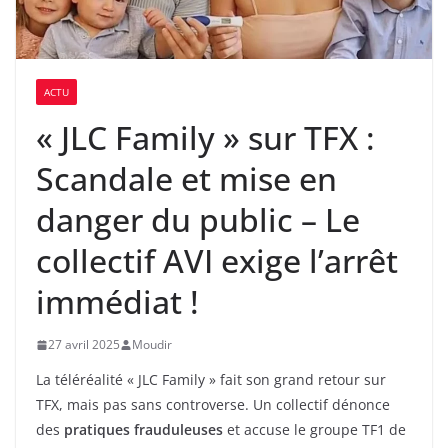
ACTU
« JLC Family » sur TFX :
Scandale et mise en
danger du public – Le
collectif AVI exige l’arrêt
immédiat !
27 avril 2025
Moudir
La téléréalité « JLC Family » fait son grand retour sur
TFX, mais pas sans controverse. Un collectif dénonce
des
pratiques frauduleuses
et accuse le groupe TF1 de