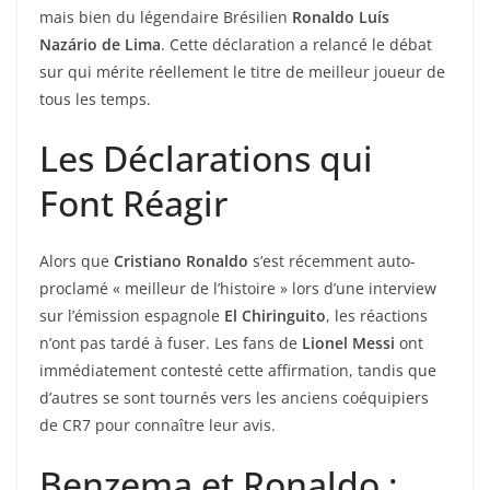
mais bien du légendaire Brésilien
Ronaldo Luís
Nazário de Lima
. Cette déclaration a relancé le débat
sur qui mérite réellement le titre de meilleur joueur de
tous les temps.
Les Déclarations qui
Font Réagir
Alors que
Cristiano Ronaldo
s’est récemment auto-
proclamé « meilleur de l’histoire » lors d’une interview
sur l’émission espagnole
El Chiringuito
, les réactions
n’ont pas tardé à fuser. Les fans de
Lionel Messi
ont
immédiatement contesté cette affirmation, tandis que
d’autres se sont tournés vers les anciens coéquipiers
de CR7 pour connaître leur avis.
Benzema et Ronaldo :