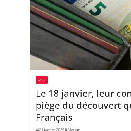
ACTU
Le 18 janvier, leur co
piège du découvert qu
Français
24 janvier 2026
Moudir