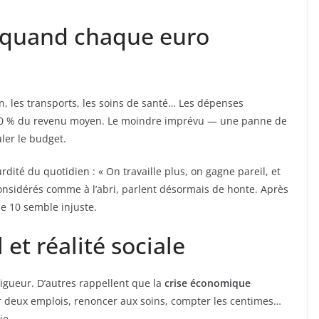
 quand chaque euro
ion, les transports, les soins de santé… Les dépenses
70 % du revenu moyen. Le moindre imprévu — une panne de
uler le budget.
ité du quotidien : « On travaille plus, on gagne pareil, et
considérés comme à l’abri, parlent désormais de honte. Après
le 10 semble injuste.
et réalité sociale
gueur. D’autres rappellent que la
crise économique
er deux emplois, renoncer aux soins, compter les centimes…
ie.