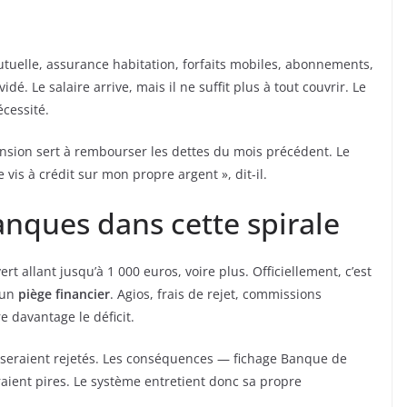
mutuelle, assurance habitation, forfaits mobiles, abonnements,
dé. Le salaire arrive, mais il ne suffit plus à tout couvrir. Le
écessité.
 pension sert à rembourser les dettes du mois précédent. Le
is à crédit sur mon propre argent », dit-il.
anques dans cette spirale
t allant jusqu’à 1 000 euros, voire plus. Officiellement, c’est
 un
piège financier
. Agios, frais de rejet, commissions
 davantage le déficit.
s seraient rejetés. Les conséquences — fichage Banque de
aient pires. Le système entretient donc sa propre