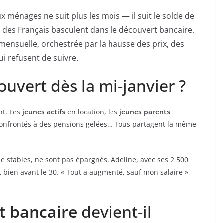
x ménages ne suit plus les mois — il suit le solde de
% des Français basculent dans le découvert bancaire.
 mensuelle, orchestrée par la hausse des prix, des
ui refusent de suivre.
ouvert dès la mi-janvier ?
nt. Les
jeunes actifs
en location, les
jeunes parents
onfrontés à des pensions gelées… Tous partagent la même
 stables, ne sont pas épargnés. Adeline, avec ses 2 500
 bien avant le 30. « Tout a augmenté, sauf mon salaire »,
t bancaire
devient-il