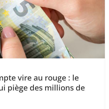
mpte vire au rouge : le
i piège des millions de