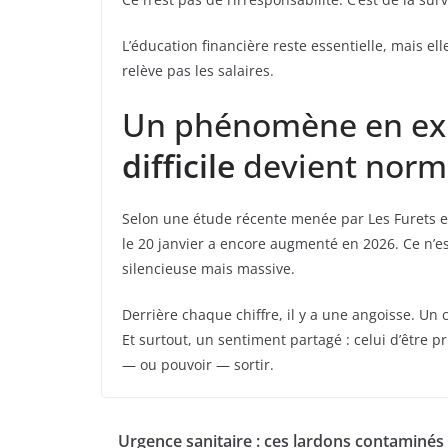
L’éducation financière reste essentielle, mais elle
relève pas les salaires.
Un phénomène en exp
difficile
devient norm
Selon une étude récente menée par Les Furets e
le 20 janvier a encore augmenté en 2026. Ce n’e
silencieuse mais massive.
Derrière chaque chiffre, il y a une angoisse. Un
Et surtout, un sentiment partagé : celui d’être p
— ou pouvoir — sortir.
Urgence sanitaire : ces lardons contaminés