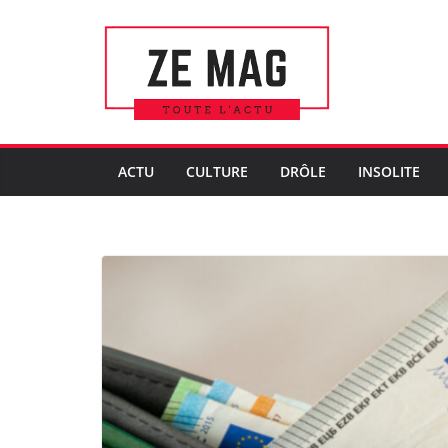
Passer
au
contenu
ACTU
CULTURE
DRÔLE
INSOLITE