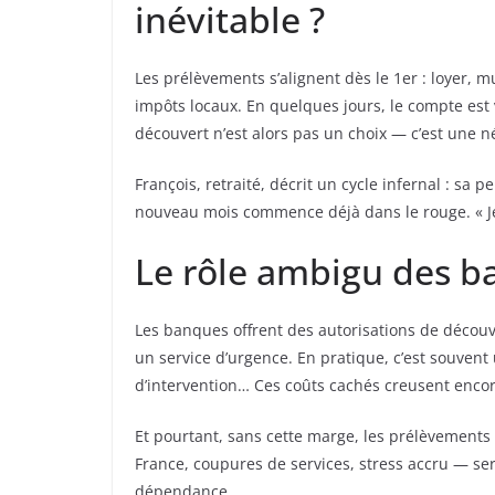
inévitable ?
Les prélèvements s’alignent dès le 1er : loyer, 
impôts locaux. En quelques jours, le compte est vi
découvert n’est alors pas un choix — c’est une n
François, retraité, décrit un cycle infernal : sa
nouveau mois commence déjà dans le rouge. « Je v
Le rôle ambigu des b
Les banques offrent des autorisations de découver
un service d’urgence. En pratique, c’est souvent
d’intervention… Ces coûts cachés creusent encore
Et pourtant, sans cette marge, les prélèvement
France, coupures de services, stress accru — ser
dépendance.