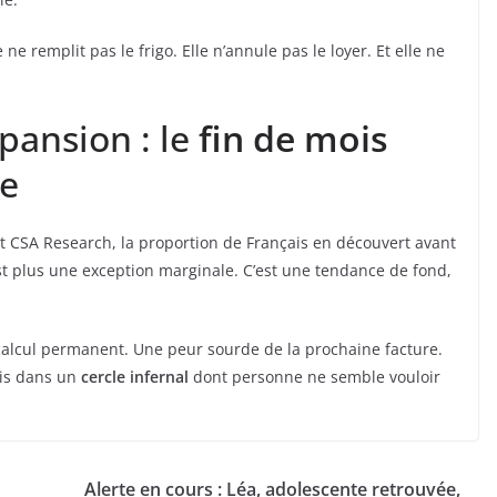
 ne remplit pas le frigo. Elle n’annule pas le loyer. Et elle ne
ansion : le
fin de mois
e
t CSA Research, la proportion de Français en découvert avant
st plus une exception marginale. C’est une tendance de fond,
 calcul permanent. Une peur sourde de la prochaine facture.
ris dans un
cercle infernal
dont personne ne semble vouloir
Alerte en cours : Léa, adolescente retrouvée,