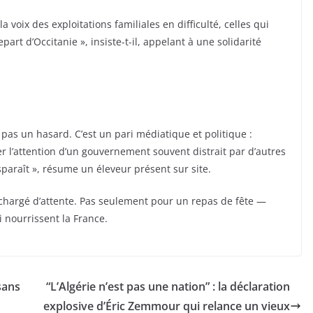
a voix des exploitations familiales en difficulté, celles qui
epart d’Occitanie », insiste-t-il, appelant à une solidarité
 pas un hasard. C’est un pari médiatique et politique :
rcer l’attention d’un gouvernement souvent distrait par d’autres
sparaît », résume un éleveur présent sur site.
et chargé d’attente. Pas seulement pour un repas de fête —
i nourrissent la France.
sans
“L’Algérie n’est pas une nation” : la déclaration
explosive d’Éric Zemmour qui relance un vieux