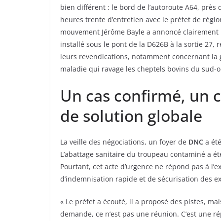
bien différent : le bord de l’autoroute A64, pr
heures trente d’entretien avec le préfet de régi
mouvement Jérôme Bayle a annoncé clairement : «
installé sous le pont de la D626B à la sortie 27, r
leurs revendications, notamment concernant la 
maladie qui ravage les cheptels bovins du sud-o
Un cas confirmé, un 
de solution globale
La veille des négociations, un foyer de
DNC
a été
L’abattage sanitaire du troupeau contaminé a été
Pourtant, cet acte d’urgence ne répond pas à l’e
d’indemnisation rapide et de sécurisation des exp
« Le préfet a écouté, il a proposé des pistes, mais
demande, ce n’est pas une réunion. C’est une ré