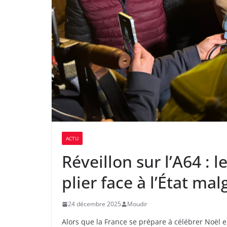
ACTU
Réveillon sur l’A64 : 
plier face à l’État ma
24 décembre 2025
Moudir
Alors que la France se prépare à célébrer Noël e