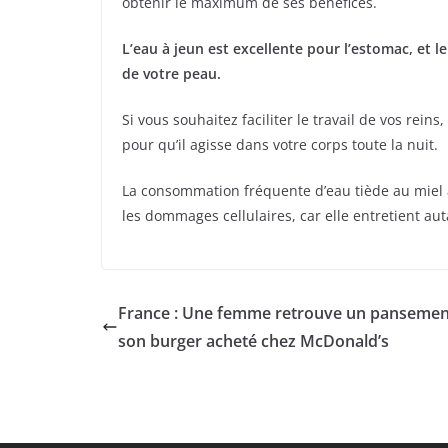
obtenir le maximum de ses bénéfices.
L’eau à jeun est excellente pour l’estomac, et 
de votre peau.
Si vous souhaitez faciliter le travail de vos rei
pour qu’il agisse dans votre corps toute la nuit.
La consommation fréquente d’eau tiède au miel à
les dommages cellulaires, car elle entretient au
France : Une femme retrouve un pansemen
son burger acheté chez McDonald’s