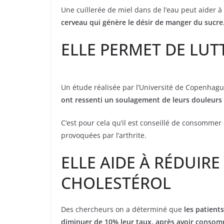
Une cuillerée de miel dans de l’eau peut aider à
cerveau qui génère le désir de manger du sucre
ELLE PERMET DE LUT
Un étude réalisée par l’Université de Copenha
ont ressenti un soulagement de leurs douleurs
C’est pour cela qu’il est conseillé de consommer 
provoquées par l’arthrite.
ELLE AIDE À RÉDUIRE
CHOLESTÉROL
Des chercheurs on a déterminé que
les patients
diminuer de 10% leur taux, après avoir consomm