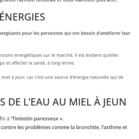
 ÉNERGIES
nergisants pour les personnes qui ont besoin d’améliorer leur
ssons énergétiques sur le marché, il est évident qu’elles
s et affecter la santé, à long terme.
iel à jeun, car c’est une source d’énergie naturelle qui de
S DE L’EAU AU MIEL À JEUN
fin à
“l’intestin paresseux ».
r contre les problèmes comme la bronchite, l’asthme et