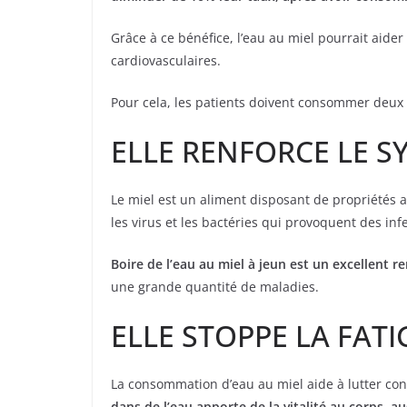
Grâce à ce bénéfice, l’eau au miel pourrait aider
cardiovasculaires.
Pour cela, les patients doivent consommer deux 
ELLE RENFORCE LE S
Le miel est un aliment disposant de propriétés a
les virus et les bactéries qui provoquent des in
Boire de l’eau au miel à jeun est un excellent
une grande quantité de maladies.
ELLE STOPPE LA FAT
La consommation d’eau au miel aide à lutter co
dans de l’eau apporte de la vitalité au corps, a