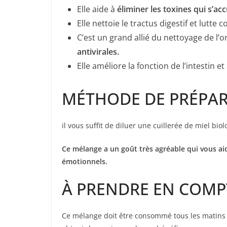
Elle aide à
éliminer les toxines qui s’a
Elle nettoie le tractus digestif et lutte c
C’est un grand allié du nettoyage de l’
antivirales.
Elle améliore la fonction de l’intestin e
MÉTHODE DE PRÉPA
il vous suffit de diluer une cuillerée de miel bio
Ce mélange a un goût très agréable qui vous ai
émotionnels.
À PRENDRE EN COM
Ce mélange doit être consommé tous les matins a