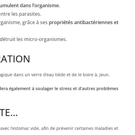
ccumulent dans l’organisme.
ontre les parasites.
organisme, grâce à ses
propriétés antibactériennes et
t détruit les micro-organismes.
RATION
logique dans un verre d’eau tiède et de le boire à, jeun
.
dera également à soulager le stress et d’autres problèmes
PTE…
vec l’estomac vide, afin de prévenir certaines maladies et