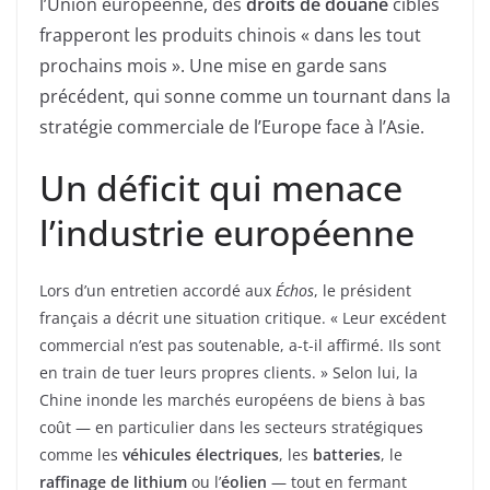
l’Union européenne, des
droits de douane
ciblés
frapperont les produits chinois « dans les tout
prochains mois ». Une mise en garde sans
précédent, qui sonne comme un tournant dans la
stratégie commerciale de l’Europe face à l’Asie.
Un déficit qui menace
l’industrie européenne
Lors d’un entretien accordé aux
Échos
, le président
français a décrit une situation critique. « Leur excédent
commercial n’est pas soutenable, a-t-il affirmé. Ils sont
en train de tuer leurs propres clients. » Selon lui, la
Chine inonde les marchés européens de biens à bas
coût — en particulier dans les secteurs stratégiques
comme les
véhicules électriques
, les
batteries
, le
raffinage de lithium
ou l’
éolien
— tout en fermant