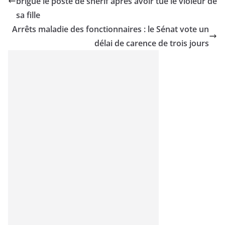
brigue le poste de shérif après avoir tué le violeur de
sa fille
Arrêts maladie des fonctionnaires : le Sénat vote un
délai de carence de trois jours