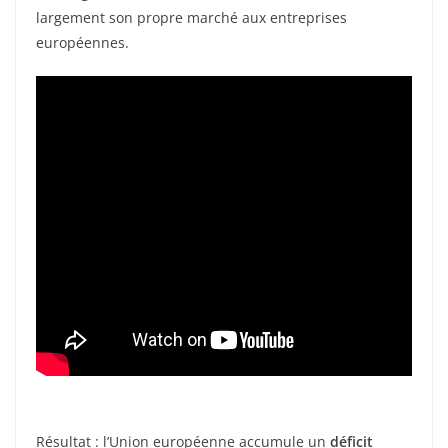
largement son propre marché aux entreprises
européennes.
Résultat : l’Union européenne accumule un
déficit