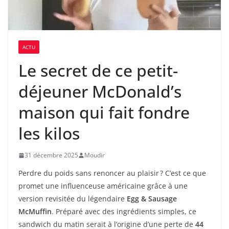
ACTU
Le secret de ce petit-
déjeuner McDonald’s
maison qui fait fondre
les kilos
31 décembre 2025
Moudir
Perdre du poids sans renoncer au plaisir ? C’est ce que
promet une influenceuse américaine grâce à une
version revisitée du légendaire
Egg & Sausage
McMuffin
. Préparé avec des ingrédients simples, ce
sandwich du matin serait à l’origine d’une perte de
44