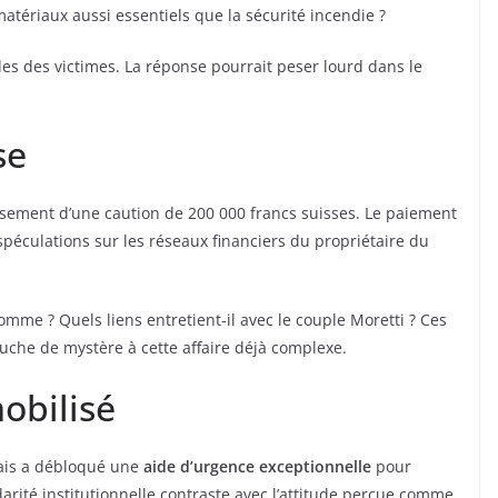
matériaux aussi essentiels que la sécurité incendie ?
les des victimes. La réponse pourrait peser lourd dans le
se
ersement d’une caution de 200 000 francs suisses. Le paiement
spéculations sur les réseaux financiers du propriétaire du
omme ? Quels liens entretient-il avec le couple Moretti ? Ces
uche de mystère à cette affaire déjà complexe.
obilisé
lais a débloqué une
aide d’urgence exceptionnelle
pour
idarité institutionnelle contraste avec l’attitude perçue comme