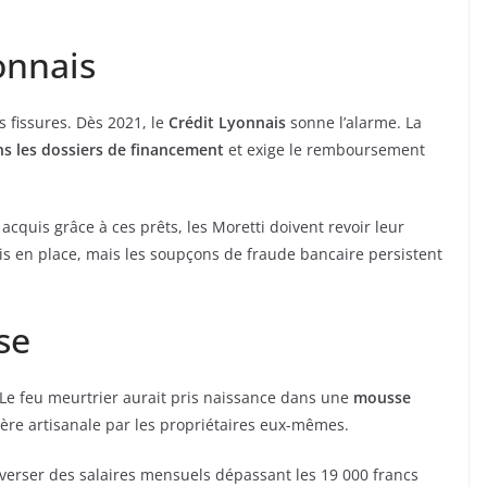
onnais
 fissures. Dès 2021, le
Crédit Lyonnais
sonne l’alarme. La
ns les dossiers de financement
et exige le remboursement
cquis grâce à ces prêts, les Moretti doivent revoir leur
is en place, mais les soupçons de fraude bancaire persistent
se
 Le feu meurtrier aurait pris naissance dans une
mousse
ière artisanale par les propriétaires eux-mêmes.
erser des salaires mensuels dépassant les 19 000 francs