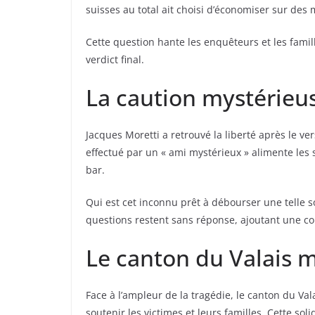
suisses au total ait choisi d’économiser sur des 
Cette question hante les enquêteurs et les famil
verdict final.
La caution mystérieu
Jacques Moretti a retrouvé la liberté après le v
effectué par un « ami mystérieux » alimente les 
bar.
Qui est cet inconnu prêt à débourser une telle s
questions restent sans réponse, ajoutant une co
Le canton du Valais m
Face à l’ampleur de la tragédie, le canton du Va
soutenir les victimes et leurs familles. Cette sol