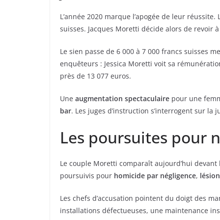
L’année 2020 marque l’apogée de leur réussite. 
suisses. Jacques Moretti décide alors de revoir 
Le sien passe de 6 000 à 7 000 francs suisses men
enquêteurs : Jessica Moretti voit sa rémunératio
près de 13 077 euros.
Une
augmentation spectaculaire
pour une femme
bar
. Les juges d’instruction s’interrogent sur la 
Les poursuites pour n
Le couple Moretti comparaît aujourd’hui devant 
poursuivis pour
homicide par négligence
,
lésio
Les chefs d’accusation pointent du doigt des 
installations défectueuses, une maintenance insu