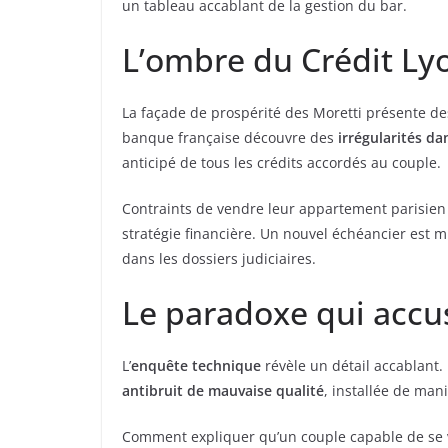
un tableau accablant de la gestion du bar.
L’ombre du Crédit Ly
La façade de prospérité des Moretti présente des
banque française découvre des
irrégularités da
anticipé de tous les crédits accordés au couple.
Contraints de vendre leur appartement parisien a
stratégie financière. Un nouvel échéancier est m
dans les dossiers judiciaires.
Le paradoxe qui accu
L’
enquête technique
révèle un détail accablant.
antibruit de mauvaise qualité
, installée de man
Comment expliquer qu’un couple capable de se v