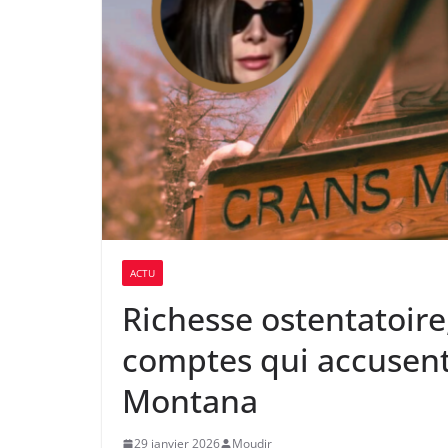
ACTU
Richesse ostentatoire,
comptes qui accusent 
Montana
29 janvier 2026
Moudir