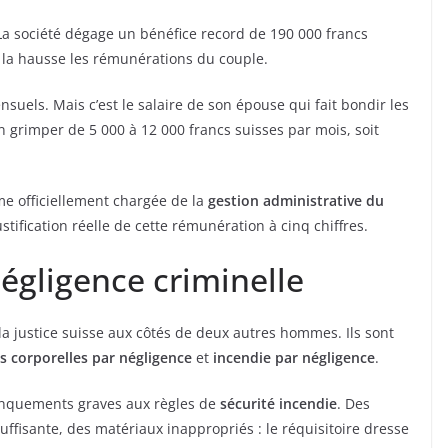
La société dégage un bénéfice record de 190 000 francs
à la hausse les rémunérations du couple.
suels. Mais c’est le salaire de son épouse qui fait bondir les
n grimper de 5 000 à 12 000 francs suisses par mois, soit
 officiellement chargée de la
gestion administrative du
justification réelle de cette rémunération à cinq chiffres.
égligence criminelle
la justice suisse aux côtés de deux autres hommes. Ils sont
ns corporelles par négligence
et
incendie par négligence
.
manquements graves aux règles de
sécurité incendie
. Des
ffisante, des matériaux inappropriés : le réquisitoire dresse