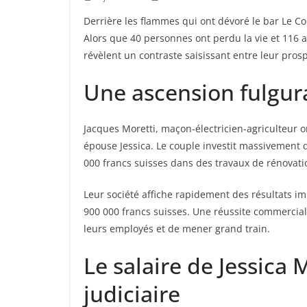
Derrière les flammes qui ont dévoré le bar Le Con
Alors que 40 personnes ont perdu la vie et 116 a
révèlent un contraste saisissant entre leur prosp
Une ascension fulgura
Jacques Moretti, maçon-électricien-agriculteur 
épouse Jessica. Le couple investit massivement d
000 francs suisses dans des travaux de rénovati
Leur société affiche rapidement des résultats im
900 000 francs suisses. Une réussite commercial
leurs employés et de mener grand train.
Le salaire de Jessica 
judiciaire