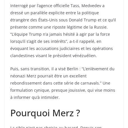
Interrogé par l’agence officielle Tass, Medvedev a
dressé un parallèle explicite entre la politique
étrangère des États-Unis sous Donald Trump et ce qu’il
présente comme une riposte légitime de la Russie.
“L’équipe Trump n’a jamais hésité à agir par la force
lorsqu’il s’agit de ses intérêts”, a-t-il rappelé, en
évoquant les accusations judiciaires et les opérations
clandestines visant le président vénézuélien.
Puis, sans transition, il a visé Berlin : “L’enlèvement du
néonazi Merz pourrait être un excellent
rebondissement dans cette série de carnavals.” Une
formulation cynique, presque jouissive, qui vise moins
à informer qu’à intimider.
Pourquoi Merz ?
La cible n’est pas choisie au hasard. Depuis son