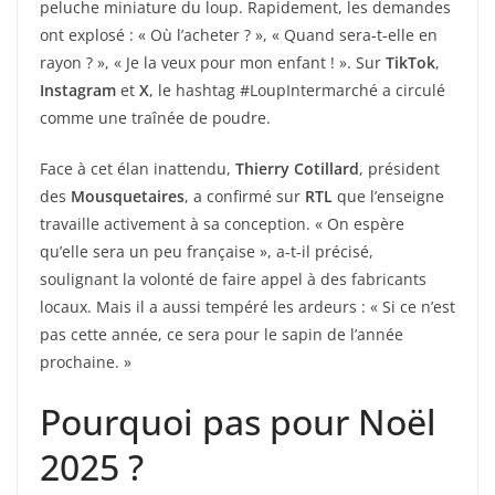
peluche miniature du loup. Rapidement, les demandes
ont explosé : « Où l’acheter ? », « Quand sera-t-elle en
rayon ? », « Je la veux pour mon enfant ! ». Sur
TikTok
,
Instagram
et
X
, le hashtag #LoupIntermarché a circulé
comme une traînée de poudre.
Face à cet élan inattendu,
Thierry Cotillard
, président
des
Mousquetaires
, a confirmé sur
RTL
que l’enseigne
travaille activement à sa conception. « On espère
qu’elle sera un peu française », a-t-il précisé,
soulignant la volonté de faire appel à des fabricants
locaux. Mais il a aussi tempéré les ardeurs : « Si ce n’est
pas cette année, ce sera pour le sapin de l’année
prochaine. »
Pourquoi pas pour Noël
2025 ?