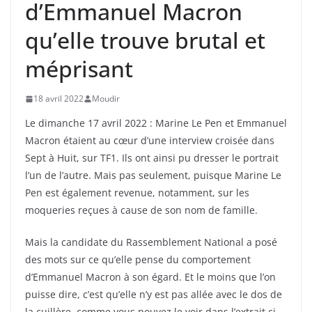
d’Emmanuel Macron
qu’elle trouve brutal et
méprisant
18 avril 2022
Moudir
Le dimanche 17 avril 2022 : Marine Le Pen et Emmanuel
Macron étaient au cœur d’une interview croisée dans
Sept à Huit, sur TF1. Ils ont ainsi pu dresser le portrait
l’un de l’autre. Mais pas seulement, puisque Marine Le
Pen est également revenue, notamment, sur les
moqueries reçues à cause de son nom de famille.
Mais la candidate du Rassemblement National a posé
des mots sur ce qu’elle pense du comportement
d’Emmanuel Macron à son égard. Et le moins que l’on
puisse dire, c’est qu’elle n’y est pas allée avec le dos de
la cuillère, comme vous pouvez le voir dans l’extrait ci-