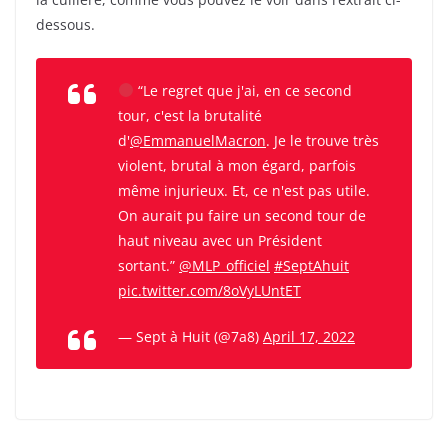
dessous.
“Le regret que j'ai, en ce second
tour, c'est la brutalité
d'
@EmmanuelMacron
. Je le trouve très
violent, brutal à mon égard, parfois
même injurieux. Et, ce n'est pas utile.
On aurait pu faire un second tour de
haut niveau avec un Président
sortant.”
@MLP_officiel
#SeptAhuit
pic.twitter.com/8oVyLUntET
— Sept à Huit (@7a8)
April 17, 2022