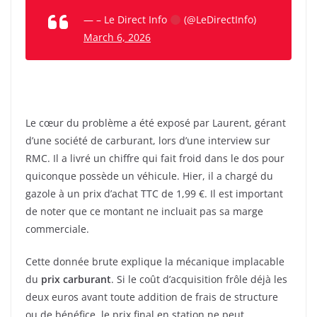
— – Le Direct Info
(@LeDirectInfo)
March 6, 2026
Le cœur du problème a été exposé par Laurent, gérant
d’une société de carburant, lors d’une interview sur
RMC. Il a livré un chiffre qui fait froid dans le dos pour
quiconque possède un véhicule. Hier, il a chargé du
gazole à un prix d’achat TTC de 1,99 €. Il est important
de noter que ce montant ne incluait pas sa marge
commerciale.
Cette donnée brute explique la mécanique implacable
du
prix carburant
. Si le coût d’acquisition frôle déjà les
deux euros avant toute addition de frais de structure
ou de bénéfice, le prix final en station ne peut