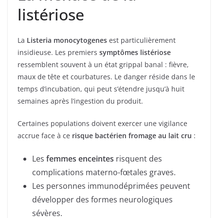
listériose
La
Listeria monocytogenes
est particulièrement
insidieuse. Les premiers
symptômes listériose
ressemblent souvent à un état grippal banal : fièvre,
maux de tête et courbatures. Le danger réside dans le
temps d’incubation, qui peut s’étendre jusqu’à huit
semaines après l’ingestion du produit.
Certaines populations doivent exercer une vigilance
accrue face à ce
risque bactérien fromage au lait cru
:
Les
femmes enceintes
risquent des
complications materno-fœtales graves.
Les personnes immunodéprimées peuvent
développer des formes neurologiques
sévères.