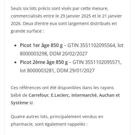
Seuls six lots précis sont visés par cette mesure,
commercialisés entre le 29 janvier 2025 et le 21 janvier
2026. Deux d’entre eux sont largement distribués en
grande surface :
Picot 1er âge 850 g
– GTIN 3551102095564, lot
8000003298, DDM 20/02/2027
Picot 2ème âge 850 g
– GTIN 3551102095571,
lot 8000003281, DDM 29/01/2027
Ces références ont été disponibles dans les rayons
bébé de
Carrefour, E.Leclerc, Intermarché, Auchan et
Système U
.
Quatre autres lots, principalement vendus en
pharmacie, sont également rappelés :