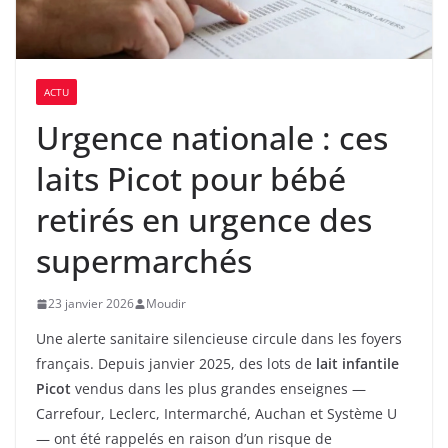
ACTU
Urgence nationale : ces
laits Picot pour bébé
retirés en urgence des
supermarchés
23 janvier 2026
Moudir
Une alerte sanitaire silencieuse circule dans les foyers
français. Depuis janvier 2025, des lots de
lait infantile
Picot
vendus dans les plus grandes enseignes —
Carrefour, Leclerc, Intermarché, Auchan et Système U
— ont été rappelés en raison d’un risque de