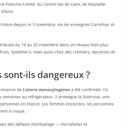
ne-Franche-Comté, du Centre-Val de Loire, de Nouvelle-
 d’Azur.
territoire depuis le 3 novembre, via les enseignes Carrefour et
distribuée du 19 au 25 novembre dans un réseau bien plus
Frais, Système U, mais aussi chez des crémiers, épiceries de
 sont-ils dangereux ?
 présence de
Listeria monocytogenes
a été confirmée. Ce
s semaines au réfrigérateur. Il provoque la listériose, une
 personnes en France. Les femmes enceintes, les personnes
ent à risque.
mais des défauts d’emballage — microfuites et