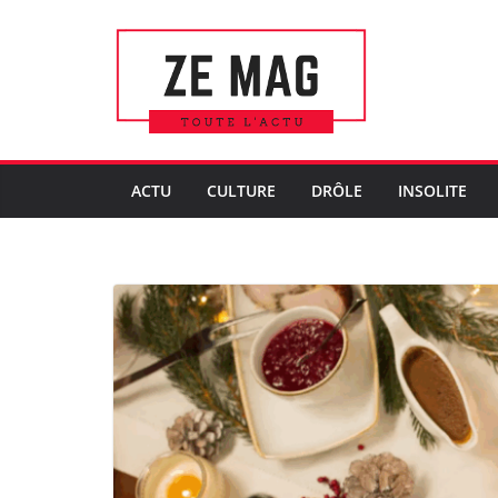
Passer
au
contenu
ACTU
CULTURE
DRÔLE
INSOLITE