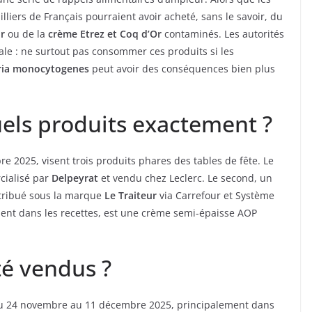
illiers de Français pourraient avoir acheté, sans le savoir, du
ur
ou de la
crème Etrez et Coq d’Or
contaminés. Les autorités
ale : ne surtout pas consommer ces produits si les
eria monocytogenes
peut avoir des conséquences bien plus
uels produits exactement ?
bre 2025, visent trois produits phares des tables de fête. Le
ialisé par
Delpeyrat
et vendu chez Leclerc. Le second, un
stribué sous la marque
Le Traiteur
via Carrefour et Système
ésent dans les recettes, est une crème semi-épaisse AOP
té vendus ?
du 24 novembre au 11 décembre 2025, principalement dans