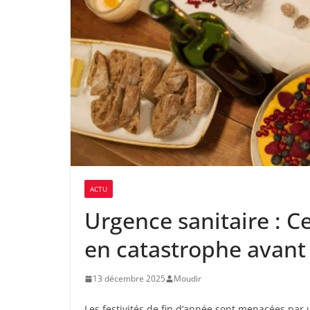
ACTU
Urgence sanitaire : Ce
en catastrophe avant
13 décembre 2025
Moudir
Les festivités de fin d’année sont menacées par 