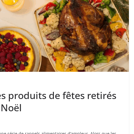
s produits de fêtes retirés
 Noël
une série de rappels alimentaires d’ampleur. Alors que les