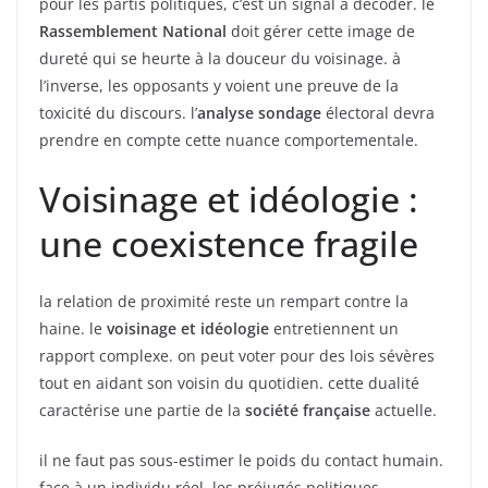
pour les partis politiques, c’est un signal à décoder. le
Rassemblement National
doit gérer cette image de
dureté qui se heurte à la douceur du voisinage. à
l’inverse, les opposants y voient une preuve de la
toxicité du discours. l’
analyse sondage
électoral devra
prendre en compte cette nuance comportementale.
Voisinage et idéologie :
une coexistence fragile
la relation de proximité reste un rempart contre la
haine. le
voisinage et idéologie
entretiennent un
rapport complexe. on peut voter pour des lois sévères
tout en aidant son voisin du quotidien. cette dualité
caractérise une partie de la
société française
actuelle.
il ne faut pas sous-estimer le poids du contact humain.
face à un individu réel, les préjugés politiques