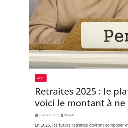
ACTU
Retraites 2025 : le pl
voici le montant à ne
22 mars 2025
Moudir
En 2025, les futurs retraités devront composer 