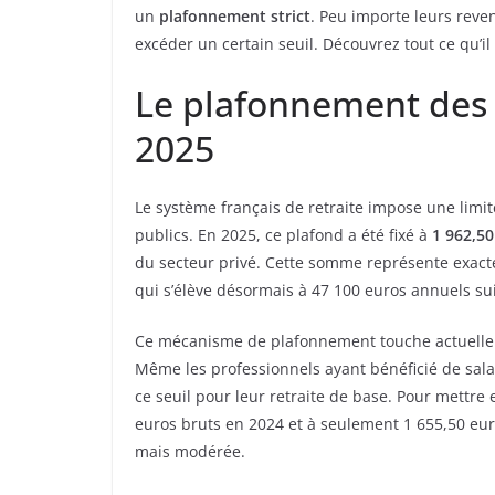
un
plafonnement strict
. Peu importe leurs reve
excéder un certain seuil. Découvrez tout ce qu’il 
Le plafonnement des 
2025
Le système français de retraite impose une lim
publics. En 2025, ce plafond a été fixé à
1 962,5
du secteur privé. Cette somme représente exa
qui s’élève désormais à 47 100 euros annuels sui
Ce mécanisme de plafonnement touche actuell
Même les professionnels ayant bénéficié de sala
ce seuil pour leur retraite de base. Pour mettre e
euros bruts en 2024 et à seulement 1 655,50 eur
mais modérée.