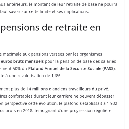
nus antérieurs, le montant de leur retraite de base ne pourra
faut savoir sur cette limite et ses implications.
pensions de retraite en
ite maximale aux pensions versées par les organismes
0 euros bruts mensuels
pour la pension de base des salariés
ctement 50% du
Plafond Annuel de la Sécurité Sociale (PASS)
,
te à une revalorisation de 1,6%.
ement plus de
14 millions d’anciens travailleurs du privé
.
ires confortables durant leur carrière ne peuvent dépasser
n perspective cette évolution, le plafond s’établissait à 1 932
os bruts en 2018, témoignant d’une progression régulière