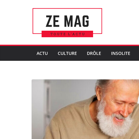
Passer
au
contenu
ACTU
CULTURE
DRÔLE
INSOLITE