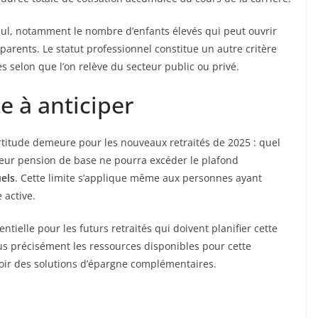
lcul, notamment le nombre d’enfants élevés qui peut ouvrir
parents. Le statut professionnel constitue un autre critère
s selon que l’on relève du secteur public ou privé.
e à anticiper
titude demeure pour les nouveaux retraités de 2025 : quel
 leur pension de base ne pourra excéder le plafond
els
. Cette limite s’applique même aux personnes ayant
 active.
ielle pour les futurs retraités qui doivent planifier cette
lus précisément les ressources disponibles pour cette
oir des solutions d’épargne complémentaires.