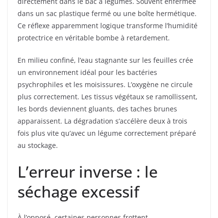
directement dans le bac à légumes. Souvent enfermée
dans un sac plastique fermé ou une boîte hermétique.
Ce réflexe apparemment logique transforme l’humidité
protectrice en véritable bombe à retardement.
En milieu confiné, l’eau stagnante sur les feuilles crée
un environnement idéal pour les bactéries
psychrophiles et les moisissures. L’oxygène ne circule
plus correctement. Les tissus végétaux se ramollissent,
les bords deviennent gluants, des taches brunes
apparaissent. La dégradation s’accélère deux à trois
fois plus vite qu’avec un légume correctement préparé
au stockage.
L’erreur inverse : le
séchage excessif
À l’opposé, certaines personnes frottent