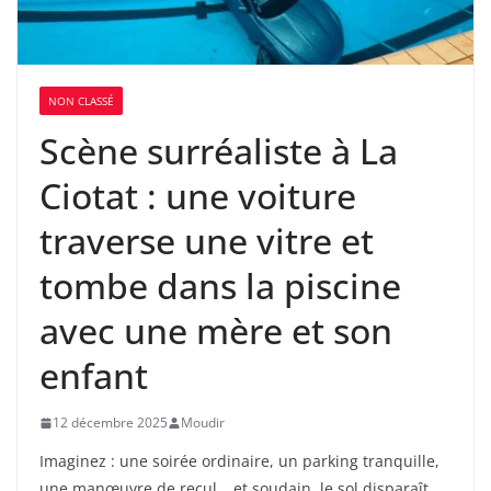
NON CLASSÉ
Scène surréaliste à La
Ciotat : une voiture
traverse une vitre et
tombe dans la piscine
avec une mère et son
enfant
12 décembre 2025
Moudir
Imaginez : une soirée ordinaire, un parking tranquille,
une manœuvre de recul… et soudain, le sol disparaît.