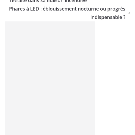
retraité dans sa maison incendiée
Phares à LED : éblouissement nocturne ou progrès
indispensable ?