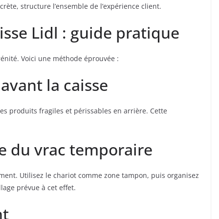
crète, structure l’ensemble de l’expérience client.
aisse Lidl : guide pratique
rénité. Voici une méthode éprouvée :
avant la caisse
les produits fragiles et périssables en arrière. Cette
e du vrac temporaire
iement. Utilisez le chariot comme zone tampon, puis organisez
age prévue à cet effet.
nt