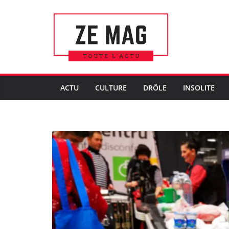
Passer
au
contenu
ACTU
CULTURE
DRÔLE
INSOLITE