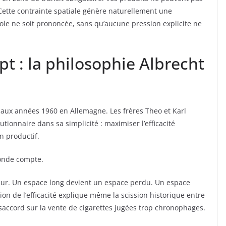
 Cette contrainte spatiale génère naturellement une
ole ne soit prononcée, sans qu’aucune pression explicite ne
pt : la philosophie Albrecht
 aux années 1960 en Allemagne. Les frères Theo et Karl
lutionnaire dans sa simplicité : maximiser l’efficacité
n productif.
onde compte.
t pur. Un espace long devient un espace perdu. Un espace
ion de l’efficacité explique même la scission historique entre
ésaccord sur la vente de cigarettes jugées trop chronophages.