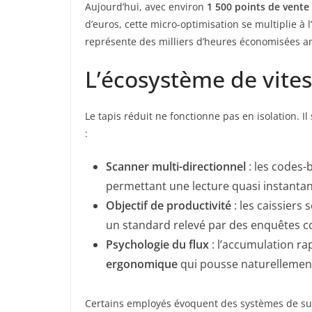
Aujourd’hui, avec environ
1 500 points de vente
d’euros, cette micro-optimisation se multiplie à 
représente des milliers d’heures économisées a
L’écosystème de vites
Le tapis réduit ne fonctionne pas en isolation. 
:
Scanner multi-directionnel
: les codes-
permettant une lecture quasi instanta
Objectif de productivité
: les caissiers
un standard relevé par des enquêtes
Psychologie du flux
: l’accumulation ra
ergonomique
qui pousse naturellement l
Certains employés évoquent des systèmes de sui