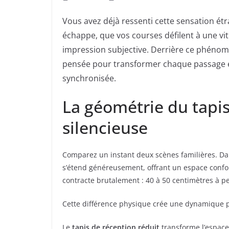
Vous avez déjà ressenti cette sensation étr
échappe, que vos courses défilent à une vit
impression subjective. Derrière ce phéno
pensée pour transformer chaque passage e
synchronisée.
La géométrie du tapis
silencieuse
Comparez un instant deux scènes familières. Da
s’étend généreusement, offrant un espace confo
contracte brutalement : 40 à 50 centimètres à p
Cette différence physique crée une dynamique p
Le
tapis de réception réduit
transforme l’espace