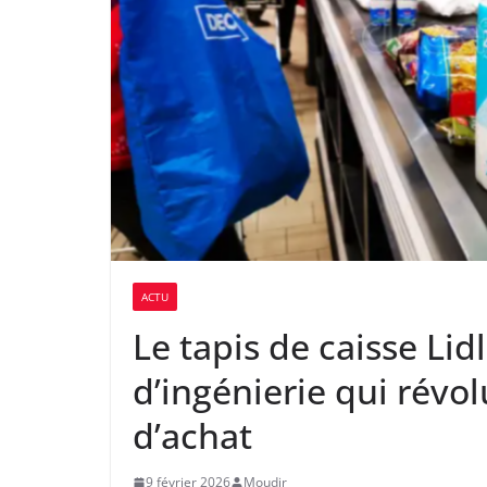
ACTU
Le tapis de caisse Lidl
d’ingénierie qui révo
d’achat
9 février 2026
Moudir