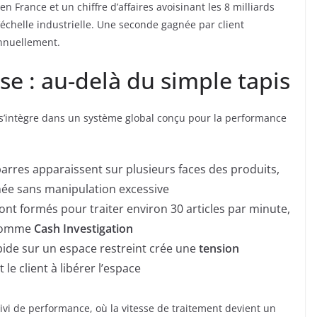
en France et un chiffre d’affaires avoisinant les 8 milliards
l’échelle industrielle. Une seconde gagnée par client
nnuellement.
se : au-delà du simple tapis
Il s’intègre dans un système global conçu pour la performance
barres apparaissent sur plusieurs faces des produits,
née sans manipulation excessive
 sont formés pour traiter environ 30 articles par minute,
 comme
Cash Investigation
pide sur un espace restreint crée une
tension
e client à libérer l’espace
vi de performance, où la vitesse de traitement devient un